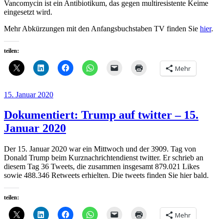
Vancomycin ist ein Antibiotikum, das gegen multiresistente Keime
eingesetzt wird.
Mehr Abkürzungen mit den Anfangsbuchstaben TV finden Sie
hier
.
teilen:
Mehr
Veröffentlicht
15. Januar 2020
am
Dokumentiert: Trump auf twitter – 15.
Januar 2020
Der 15. Januar 2020 war ein Mittwoch und der 3909. Tag von
Donald Trump beim Kurznachrichtendienst twitter. Er schrieb an
diesem Tag 36 Tweets, die zusammen insgesamt 879.021 Likes
sowie 488.346 Retweets erhielten. Die tweets finden Sie hier bald.
teilen:
Mehr