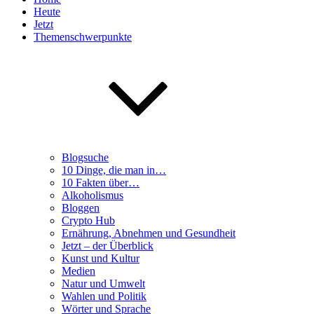
Heute
Jetzt
Themenschwerpunkte
Blogsuche
10 Dinge, die man in…
10 Fakten über…
Alkoholismus
Bloggen
Crypto Hub
Ernährung, Abnehmen und Gesundheit
Jetzt – der Überblick
Kunst und Kultur
Medien
Natur und Umwelt
Wahlen und Politik
Wörter und Sprache