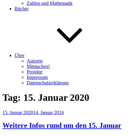
Zahlen und Mathematik
Bücher
Über
Autoren
Mitmachen!
Projekte
Impressum
Datenschutzerklärung
Tag:
15. Januar 2020
Veröffentlicht
15. Januar 2020
14. Januar 2024
am
Weitere Infos rund um den 15. Januar