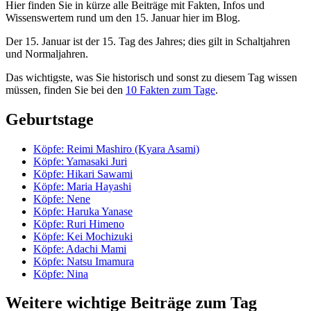
Hier finden Sie in kürze alle Beiträge mit Fakten, Infos und
Wissenswertem rund um den 15. Januar hier im Blog.
Der 15. Januar ist der 15. Tag des Jahres; dies gilt in Schaltjahren
und Normaljahren.
Das wichtigste, was Sie historisch und sonst zu diesem Tag wissen
müssen, finden Sie bei den
10 Fakten zum Tage
.
Geburtstage
Köpfe: Reimi Mashiro (Kyara Asami)
Köpfe: Yamasaki Juri
Köpfe: Hikari Sawami
Köpfe: Maria Hayashi
Köpfe: Nene
Köpfe: Haruka Yanase
Köpfe: Ruri Himeno
Köpfe: Kei Mochizuki
Köpfe: Adachi Mami
Köpfe: Natsu Imamura
Köpfe: Nina
Weitere wichtige Beiträge zum Tag