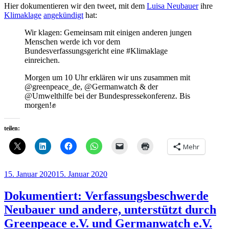
Hier dokumentieren wir den tweet, mit dem
Luisa Neubauer
ihre
Klimaklage
angekündigt
hat:
Wir klagen: Gemeinsam mit einigen anderen jungen
Menschen werde ich vor dem
Bundesverfassungsgericht eine #Klimaklage
einreichen.
Morgen um 10 Uhr erklären wir uns zusammen mit
@greenpeace_de, @Germanwatch & der
@Umwelthilfe bei der Bundespressekonferenz. Bis
morgen!✊
teilen:
Mehr
Veröffentlicht
15. Januar 2020
15. Januar 2020
am
Dokumentiert: Verfassungsbeschwerde
Neubauer und andere, unterstützt durch
Greenpeace e.V. und Germanwatch e.V.