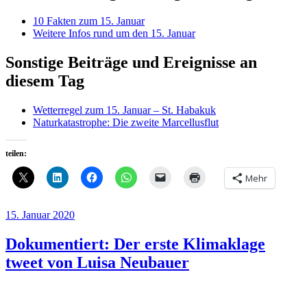
10 Fakten zum 15. Januar
Weitere Infos rund um den 15. Januar
Sonstige Beiträge und Ereignisse an
diesem Tag
Wetterregel zum 15. Januar – St. Habakuk
Naturkatastrophe: Die zweite Marcellusflut
teilen:
Mehr
Veröffentlicht
15. Januar 2020
am
Dokumentiert: Der erste Klimaklage
tweet von Luisa Neubauer