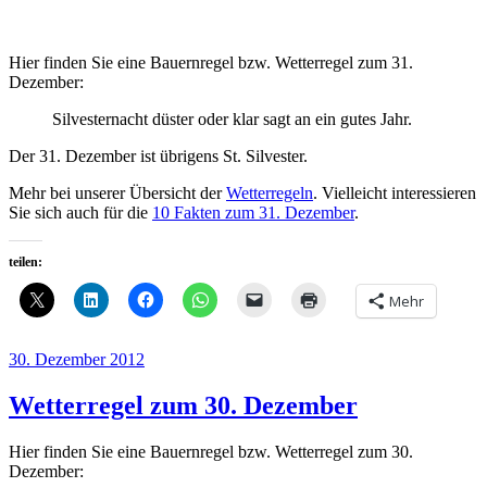
Hier finden Sie eine Bauernregel bzw. Wetterregel zum 31.
Dezember:
Silvesternacht düster oder klar sagt an ein gutes Jahr.
Der 31. Dezember ist übrigens St. Silvester.
Mehr bei unserer Übersicht der
Wetterregeln
. Vielleicht interessieren
Sie sich auch für die
10 Fakten zum 31. Dezember
.
teilen:
Mehr
Veröffentlicht
30. Dezember 2012
am
Wetterregel zum 30. Dezember
Hier finden Sie eine Bauernregel bzw. Wetterregel zum 30.
Dezember: