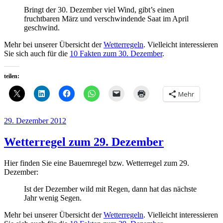
Bringt der 30. Dezember viel Wind, gibt’s einen
fruchtbaren März und verschwindende Saat im April
geschwind.
Mehr bei unserer Übersicht der
Wetterregeln
. Vielleicht interessieren
Sie sich auch für die
10 Fakten zum 30. Dezember
.
teilen:
Mehr
Veröffentlicht
29. Dezember 2012
am
Wetterregel zum 29. Dezember
Hier finden Sie eine Bauernregel bzw. Wetterregel zum 29.
Dezember:
Ist der Dezember wild mit Regen, dann hat das nächste
Jahr wenig Segen.
Mehr bei unserer Übersicht der
Wetterregeln
. Vielleicht interessieren