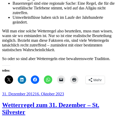
Bauernregel sind eine regionale Sache: Eine Regel, die für die
westfälische Tiefebene stimmt, wird auf das Allgäu nicht
zutreffen.
Umwelteinflüsse haben sich im Laufe der Jahrhunderte
geändert.
Will man eine solche Wetterregel also beurteilen, muss man wissen,
wann sie wo entstanden ist. Nur so ist eine realistische Beurteilung
möglich. Bezieht man diese Faktoren ein, sind viele Wetterregeln
tatsächlich recht zutreffend – zumindest mit einer bestimmten
statistischen Wahrscheinlichkeit.
So oder so sind aber Wetterregeln eine bewahrenswerte Tradition.
teilen:
Mehr
Veröffentlicht
31. Dezember 2012
16. Oktober 2023
am
Wetterregel zum 31. Dezember – St.
Silvester