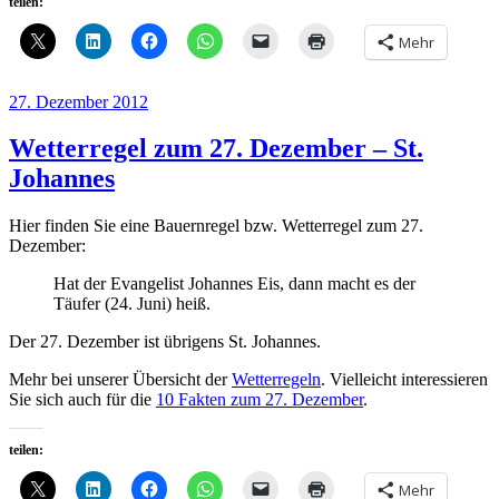
teilen:
Mehr
Veröffentlicht
27. Dezember 2012
am
Wetterregel zum 27. Dezember – St.
Johannes
Hier finden Sie eine Bauernregel bzw. Wetterregel zum 27.
Dezember:
Hat der Evangelist Johannes Eis, dann macht es der
Täufer (24. Juni) heiß.
Der 27. Dezember ist übrigens St. Johannes.
Mehr bei unserer Übersicht der
Wetterregeln
. Vielleicht interessieren
Sie sich auch für die
10 Fakten zum 27. Dezember
.
teilen:
Mehr