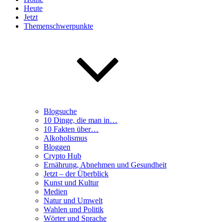
Heute
Jetzt
Themenschwerpunkte
Blogsuche
10 Dinge, die man in…
10 Fakten über…
Alkoholismus
Bloggen
Crypto Hub
Ernährung, Abnehmen und Gesundheit
Jetzt – der Überblick
Kunst und Kultur
Medien
Natur und Umwelt
Wahlen und Politik
Wörter und Sprache