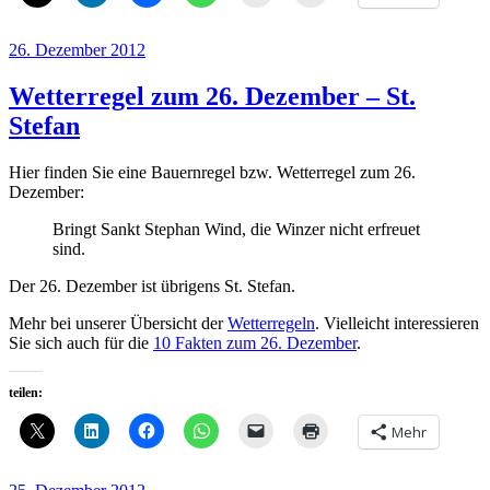
Veröffentlicht
26. Dezember 2012
am
Wetterregel zum 26. Dezember – St.
Stefan
Hier finden Sie eine Bauernregel bzw. Wetterregel zum 26.
Dezember:
Bringt Sankt Stephan Wind, die Winzer nicht erfreuet
sind.
Der 26. Dezember ist übrigens St. Stefan.
Mehr bei unserer Übersicht der
Wetterregeln
. Vielleicht interessieren
Sie sich auch für die
10 Fakten zum 26. Dezember
.
teilen:
Mehr
Veröffentlicht