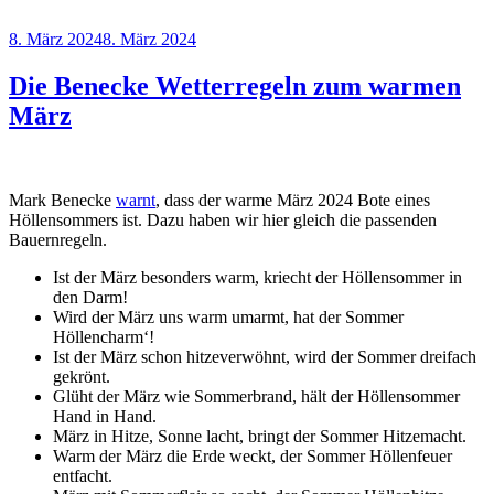
Veröffentlicht
8. März 2024
8. März 2024
am
Die Benecke Wetterregeln zum warmen
März
Mark Benecke
warnt
, dass der warme März 2024 Bote eines
Höllensommers ist. Dazu haben wir hier gleich die passenden
Bauernregeln.
Ist der März besonders warm, kriecht der Höllensommer in
den Darm!
Wird der März uns warm umarmt, hat der Sommer
Höllencharm‘!
Ist der März schon hitzeverwöhnt, wird der Sommer dreifach
gekrönt.
Glüht der März wie Sommerbrand, hält der Höllensommer
Hand in Hand.
März in Hitze, Sonne lacht, bringt der Sommer Hitzemacht.
Warm der März die Erde weckt, der Sommer Höllenfeuer
entfacht.