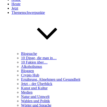
Heute
Jetzt
Themenschwerpunkte
Blogsuche
10 Dinge, die man in…
10 Fakten über…
Alkoholismus
Bloggen
Crypto Hub
Ernährung, Abnehmen und Gesundheit
Jetzt – der Überblick
Kunst und Kultur
Medien
Natur und Umwelt
Wahlen und Politik
Wörter und Sprache