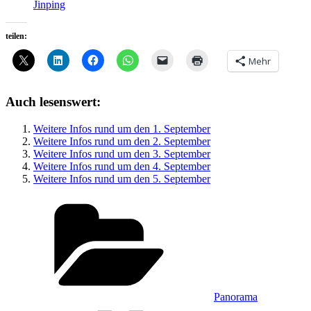
Jinping
teilen:
Mehr
Auch lesenswert:
Weitere Infos rund um den 1. September
Weitere Infos rund um den 2. September
Weitere Infos rund um den 3. September
Weitere Infos rund um den 4. September
Weitere Infos rund um den 5. September
Kategorien
Panorama
Schlagwörter