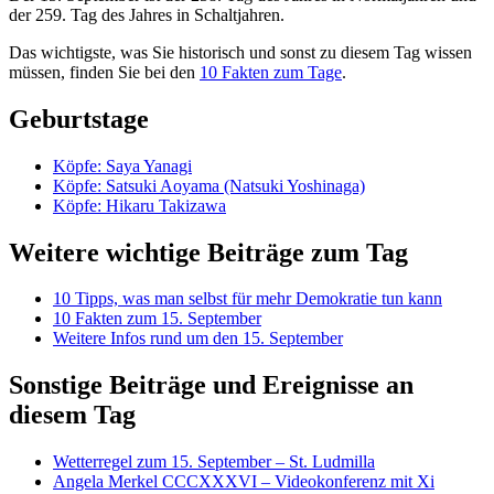
der 259. Tag des Jahres in Schaltjahren.
Das wichtigste, was Sie historisch und sonst zu diesem Tag wissen
müssen, finden Sie bei den
10 Fakten zum Tage
.
Geburtstage
Köpfe: Saya Yanagi
Köpfe: Satsuki Aoyama (Natsuki Yoshinaga)
Köpfe: Hikaru Takizawa
Weitere wichtige Beiträge zum Tag
10 Tipps, was man selbst für mehr Demokratie tun kann
10 Fakten zum 15. September
Weitere Infos rund um den 15. September
Sonstige Beiträge und Ereignisse an
diesem Tag
Wetterregel zum 15. September – St. Ludmilla
Angela Merkel CCCXXXVI – Videokonferenz mit Xi