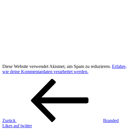
Diese Website verwendet Akismet, um Spam zu reduzieren.
Erfahre,
wie deine Kommentardaten verarbeitet werden.
Beitragsnavigation
Vorheriger
Beitrag
Zurück
Branded
Likes auf twitter