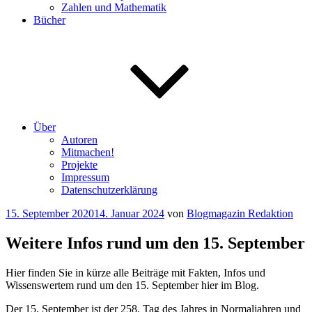
Zahlen und Mathematik
Bücher
Über
Autoren
Mitmachen!
Projekte
Impressum
Datenschutzerklärung
Veröffentlicht
15. September 2020
14. Januar 2024
von
Blogmagazin Redaktion
am
Weitere Infos rund um den 15. September
Hier finden Sie in kürze alle Beiträge mit Fakten, Infos und
Wissenswertem rund um den 15. September hier im Blog.
Der 15. September ist der 258. Tag des Jahres in Normaljahren und