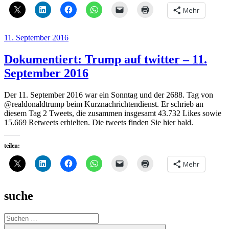
Mehr
Veröffentlicht
11. September 2016
am
Dokumentiert: Trump auf twitter – 11.
September 2016
Der 11. September 2016 war ein Sonntag und der 2688. Tag von
@realdonaldtrump beim Kurznachrichtendienst. Er schrieb an
diesem Tag 2 Tweets, die zusammen insgesamt 43.732 Likes sowie
15.669 Retweets erhielten. Die tweets finden Sie hier bald.
teilen:
Mehr
suche
Suche
nach:
Suchen