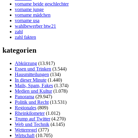
vorname beide geschlechter
vorname junge
vorname mädchen
vorname usa
wahlbewerber btw21
zahl
zahl fakten
kategorien
Abkürzung
(13.917)
Essen und Trinken
(3.544)
Hausmitteilungen
(134)
In dieser Minute
(1.440)
Mails, Spam, Fakes
(1.374)
Medien und Kultur
(1.078)
Panorama
(29.947)
Politik und Recht
(13.531)
Regionales
(809)
Rheinkilometer
(1.012)
Trump auf Twitter
(4.270)
Web und Technik
(4.145)
Wetterregel
(377)
Wirtschaft
(10.705)