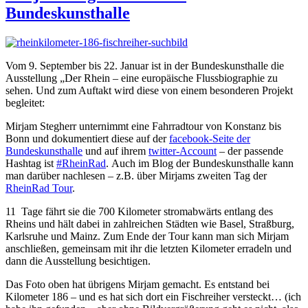
Bundeskunsthalle
Vom 9. September bis 22. Januar ist in der Bundeskunsthalle die
Ausstellung „Der Rhein – eine europäische Flussbiographie zu
sehen. Und zum Auftakt wird diese von einem besonderen Projekt
begleitet:
Mirjam Stegherr unternimmt eine Fahrradtour von Konstanz bis
Bonn und dokumentiert diese auf der
facebook-Seite der
Bundeskunsthalle
und auf ihrem
twitter-Account
– der passende
Hashtag ist
#RheinRad
. Auch im Blog der Bundeskunsthalle kann
man darüber nachlesen – z.B. über Mirjams zweiten Tag der
RheinRad Tour
.
11 Tage fährt sie die 700 Kilometer stromabwärts entlang des
Rheins und hält dabei in zahlreichen Städten wie Basel, Straßburg,
Karlsruhe und Mainz. Zum Ende der Tour kann man sich Mirjam
anschließen, gemeinsam mit ihr die letzten Kilometer erradeln und
dann die Ausstellung besichtigen.
Das Foto oben hat übrigens Mirjam gemacht. Es entstand bei
Kilometer 186 – und es hat sich dort ein Fischreiher versteckt… (ich