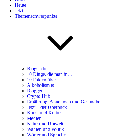
Heute
Jetzt
Themenschwerpunkte
Blogsuche
10 Dinge, die man in…
10 Fakten über…
Alkoholismus
Bloggen
Crypto Hub
Ernährung, Abnehmen und Gesundheit
Jetzt – der Überblick
Kunst und Kultur
Medien
Natur und Umwelt
Wahlen und Politik
Wörter und Sprache