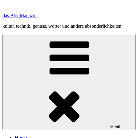
Zum
Inhalt
das BlogMagazin
springen
kultur, technik, genuss, wörter und andere absonderlichkeiten
Menü
Home