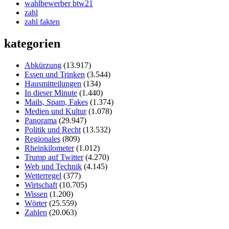
wahlbewerber btw21
zahl
zahl fakten
kategorien
Abkürzung
(13.917)
Essen und Trinken
(3.544)
Hausmitteilungen
(134)
In dieser Minute
(1.440)
Mails, Spam, Fakes
(1.374)
Medien und Kultur
(1.078)
Panorama
(29.947)
Politik und Recht
(13.532)
Regionales
(809)
Rheinkilometer
(1.012)
Trump auf Twitter
(4.270)
Web und Technik
(4.145)
Wetterregel
(377)
Wirtschaft
(10.705)
Wissen
(1.200)
Wörter
(25.559)
Zahlen
(20.063)