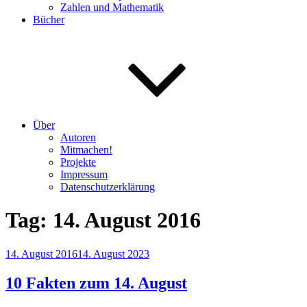
Zahlen und Mathematik
Bücher
Über
Autoren
Mitmachen!
Projekte
Impressum
Datenschutzerklärung
Tag:
14. August 2016
Veröffentlicht
14. August 2016
14. August 2023
am
10 Fakten zum 14. August