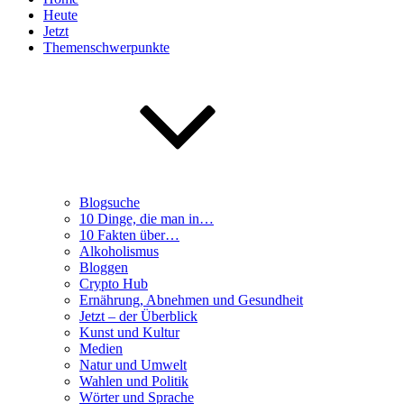
Heute
Jetzt
Themenschwerpunkte
Blogsuche
10 Dinge, die man in…
10 Fakten über…
Alkoholismus
Bloggen
Crypto Hub
Ernährung, Abnehmen und Gesundheit
Jetzt – der Überblick
Kunst und Kultur
Medien
Natur und Umwelt
Wahlen und Politik
Wörter und Sprache