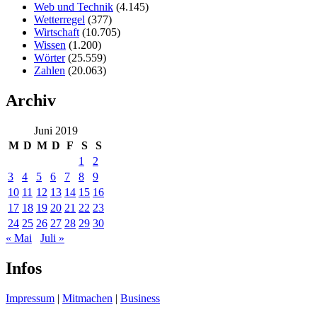
Web und Technik
(4.145)
Wetterregel
(377)
Wirtschaft
(10.705)
Wissen
(1.200)
Wörter
(25.559)
Zahlen
(20.063)
Archiv
Juni 2019
M
D
M
D
F
S
S
1
2
3
4
5
6
7
8
9
10
11
12
13
14
15
16
17
18
19
20
21
22
23
24
25
26
27
28
29
30
« Mai
Juli »
Infos
Impressum
|
Mitmachen
|
Business