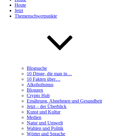
Heute
Jetzt
Themenschwerpunkte
Blogsuche
10 Dinge, die man in…
10 Fakten über…
Alkoholismus
Bloggen
Crypto Hub
Ernährung, Abnehmen und Gesundheit
Jetzt – der Überblick
Kunst und Kultur
Medien
Natur und Umwelt
Wahlen und Politik
Wörter und Sprache