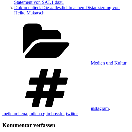
Statement von SAT.1 dazu
Dokumentiert: Die #allesdichtmachen Distanzierung von
Heike Makatsch
Kategorien
Medien und Kultur
Schlagwörter
instagram
,
meilenmilena
,
milena glimbovski
,
twitter
Kommentar verfassen