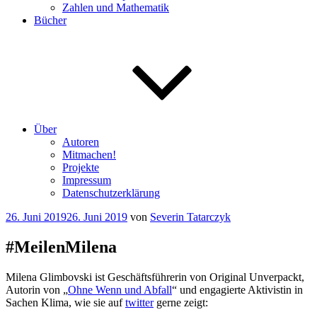
Zahlen und Mathematik
Bücher
Über
Autoren
Mitmachen!
Projekte
Impressum
Datenschutzerklärung
Veröffentlicht
26. Juni 2019
26. Juni 2019
von
Severin Tatarczyk
am
#MeilenMilena
Milena Glimbovski ist Geschäftsführerin von Original Unverpackt,
Autorin von „
Ohne Wenn und Abfall
“ und engagierte Aktivistin in
Sachen Klima, wie sie auf
twitter
gerne zeigt: