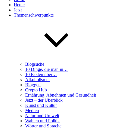
Heute
Jetzt
Themenschwerpunkte
Blogsuche
10 Dinge, die man in…
10 Fakten über…
Alkoholismus
Bloggen
Crypto Hub
Ernährung, Abnehmen und Gesundheit
Jetzt – der Überblick
Kunst und Kultur
Medien
Natur und Umwelt
Wahlen und Politik
Wörter und Sprache