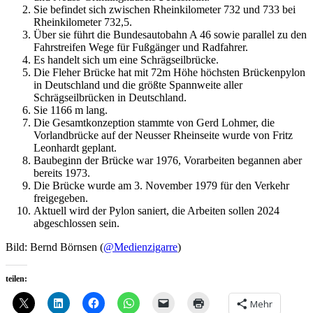
Sie befindet sich zwischen Rheinkilometer 732 und 733 bei
Rheinkilometer 732,5.
Über sie führt die Bundesautobahn A 46 sowie parallel zu den
Fahrstreifen Wege für Fußgänger und Radfahrer.
Es handelt sich um eine Schrägseilbrücke.
Die Fleher Brücke hat mit 72m Höhe höchsten Brückenpylon
in Deutschland und die größte Spannweite aller
Schrägseilbrücken in Deutschland.
Sie 1166 m lang.
Die Gesamtkonzeption stammte von Gerd Lohmer, die
Vorlandbrücke auf der Neusser Rheinseite wurde von Fritz
Leonhardt geplant.
Baubeginn der Brücke war 1976, Vorarbeiten begannen aber
bereits 1973.
Die Brücke wurde am 3. November 1979 für den Verkehr
freigegeben.
Aktuell wird der Pylon saniert, die Arbeiten sollen 2024
abgeschlossen sein.
Bild: Bernd Börnsen (
@Medienzigarre
)
teilen:
Mehr