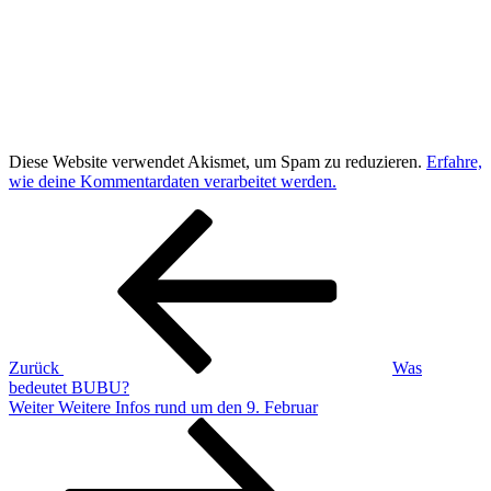
Diese Website verwendet Akismet, um Spam zu reduzieren.
Erfahre,
wie deine Kommentardaten verarbeitet werden.
Beitragsnavigation
Vorheriger
Beitrag
Zurück
Was
bedeutet BUBU?
Nächster
Weiter
Weitere Infos rund um den 9. Februar
Beitrag