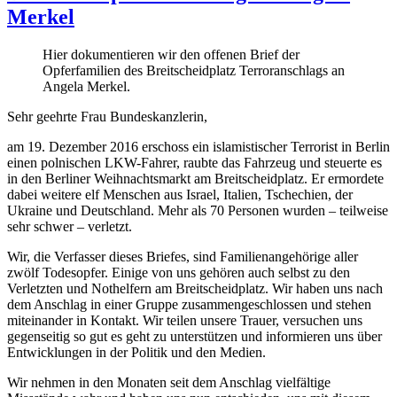
Merkel
Hier dokumentieren wir den offenen Brief der
Opferfamilien des Breitscheidplatz Terroranschlags an
Angela Merkel.
Sehr geehrte Frau Bundeskanzlerin,
am 19. Dezember 2016 erschoss ein islamistischer Terrorist in Berlin
einen polnischen LKW-Fahrer, raubte das Fahrzeug und steuerte es
in den Berliner Weihnachtsmarkt am Breitscheidplatz. Er ermordete
dabei weitere elf Menschen aus Israel, Italien, Tschechien, der
Ukraine und Deutschland. Mehr als 70 Personen wurden – teilweise
sehr schwer – verletzt.
Wir, die Verfasser dieses Briefes, sind Familienangehörige aller
zwölf Todesopfer. Einige von uns gehören auch selbst zu den
Verletzten und Nothelfern am Breitscheidplatz. Wir haben uns nach
dem Anschlag in einer Gruppe zusammengeschlossen und stehen
miteinander in Kontakt. Wir teilen unsere Trauer, versuchen uns
gegenseitig so gut es geht zu unterstützen und informieren uns über
Entwicklungen in der Politik und den Medien.
Wir nehmen in den Monaten seit dem Anschlag vielfältige