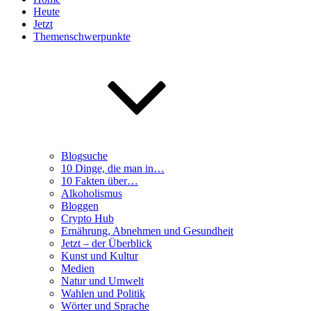
Heute
Jetzt
Themenschwerpunkte
Blogsuche
10 Dinge, die man in…
10 Fakten über…
Alkoholismus
Bloggen
Crypto Hub
Ernährung, Abnehmen und Gesundheit
Jetzt – der Überblick
Kunst und Kultur
Medien
Natur und Umwelt
Wahlen und Politik
Wörter und Sprache