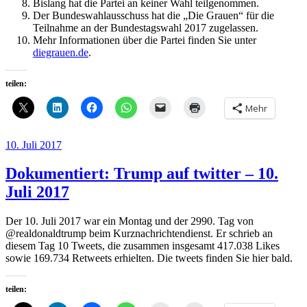
Bislang hat die Partei an keiner Wahl teilgenommen.
Der Bundeswahlausschuss hat die „Die Grauen“ für die
Teilnahme an der Bundestagswahl 2017 zugelassen.
Mehr Informationen über die Partei finden Sie unter
diegrauen.de
.
teilen:
Mehr
Veröffentlicht
10. Juli 2017
am
Dokumentiert: Trump auf twitter – 10.
Juli 2017
Der 10. Juli 2017 war ein Montag und der 2990. Tag von
@realdonaldtrump beim Kurznachrichtendienst. Er schrieb an
diesem Tag 10 Tweets, die zusammen insgesamt 417.038 Likes
sowie 169.734 Retweets erhielten. Die tweets finden Sie hier bald.
teilen: