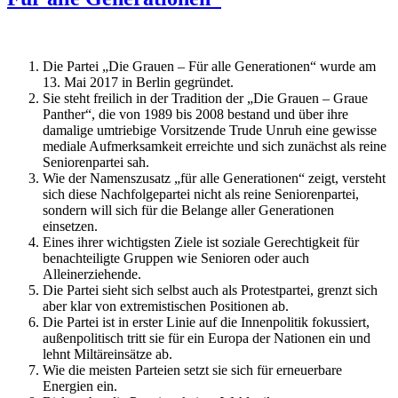
Die Partei „Die Grauen – Für alle Generationen“ wurde am
13. Mai 2017 in Berlin gegründet.
Sie steht freilich in der Tradition der „Die Grauen – Graue
Panther“, die von 1989 bis 2008 bestand und über ihre
damalige umtriebige Vorsitzende Trude Unruh eine gewisse
mediale Aufmerksamkeit erreichte und sich zunächst als reine
Seniorenpartei sah.
Wie der Namenszusatz „für alle Generationen“ zeigt, versteht
sich diese Nachfolgepartei nicht als reine Seniorenpartei,
sondern will sich für die Belange aller Generationen
einsetzen.
Eines ihrer wichtigsten Ziele ist soziale Gerechtigkeit für
benachteiligte Gruppen wie Senioren oder auch
Alleinerziehende.
Die Partei sieht sich selbst auch als Protestpartei, grenzt sich
aber klar von extremistischen Positionen ab.
Die Partei ist in erster Linie auf die Innenpolitik fokussiert,
außenpolitisch tritt sie für ein Europa der Nationen ein und
lehnt Miltäreinsätze ab.
Wie die meisten Parteien setzt sie sich für erneuerbare
Energien ein.