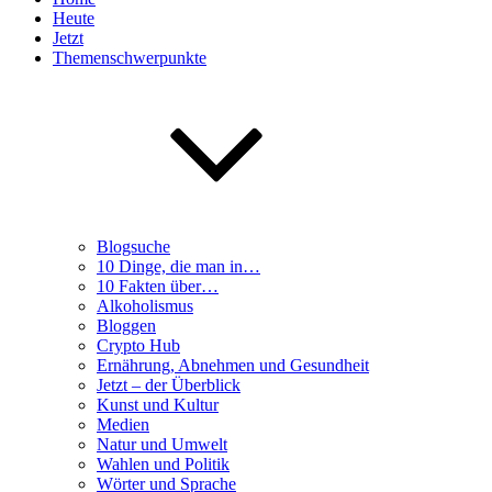
Heute
Jetzt
Themenschwerpunkte
Blogsuche
10 Dinge, die man in…
10 Fakten über…
Alkoholismus
Bloggen
Crypto Hub
Ernährung, Abnehmen und Gesundheit
Jetzt – der Überblick
Kunst und Kultur
Medien
Natur und Umwelt
Wahlen und Politik
Wörter und Sprache