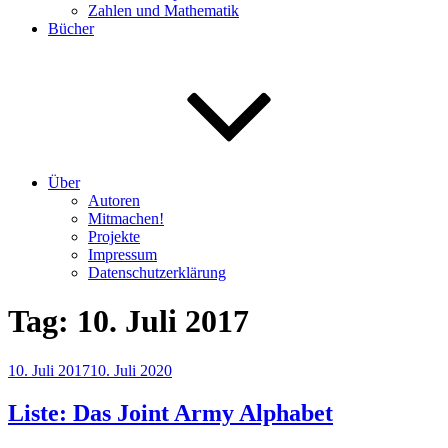
Zahlen und Mathematik
Bücher
Über
Autoren
Mitmachen!
Projekte
Impressum
Datenschutzerklärung
Tag:
10. Juli 2017
Veröffentlicht
10. Juli 2017
10. Juli 2020
am
Liste: Das Joint Army Alphabet