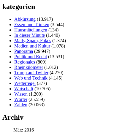
kategorien
Abkürzung
(13.917)
Essen und Trinken
(3.544)
Hausmitteilungen
(134)
In dieser Minute
(1.440)
Mails, Spam, Fakes
(1.374)
Medien und Kultur
(1.078)
Panorama
(29.947)
Politik und Recht
(13.531)
Regionales
(809)
Rheinkilometer
(1.012)
Trump auf Twitter
(4.270)
Web und Technik
(4.145)
Wetterregel
(377)
Wirtschaft
(10.705)
Wissen
(1.200)
Wörter
(25.559)
Zahlen
(20.063)
Archiv
März 2016