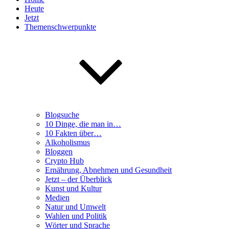
Heute
Jetzt
Themenschwerpunkte
Blogsuche
10 Dinge, die man in…
10 Fakten über…
Alkoholismus
Bloggen
Crypto Hub
Ernährung, Abnehmen und Gesundheit
Jetzt – der Überblick
Kunst und Kultur
Medien
Natur und Umwelt
Wahlen und Politik
Wörter und Sprache