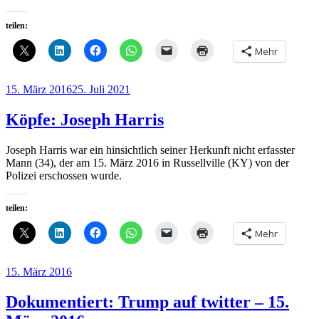
teilen:
Mehr
Veröffentlicht
15. März 2016
25. Juli 2021
am
Köpfe: Joseph Harris
Joseph Harris war ein hinsichtlich seiner Herkunft nicht erfasster
Mann (34), der am 15. März 2016 in Russellville (KY) von der
Polizei erschossen wurde.
teilen:
Mehr
Veröffentlicht
15. März 2016
am
Dokumentiert: Trump auf twitter – 15.