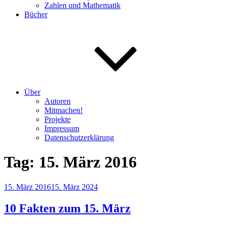
Zahlen und Mathematik
Bücher
Über
Autoren
Mitmachen!
Projekte
Impressum
Datenschutzerklärung
Tag:
15. März 2016
Veröffentlicht
15. März 2016
15. März 2024
am
10 Fakten zum 15. März