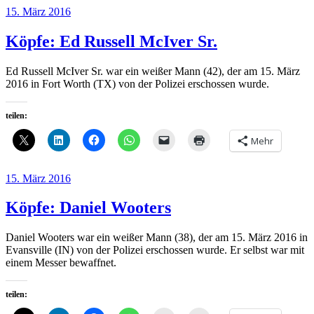
Veröffentlicht
15. März 2016
am
Köpfe: Ed Russell McIver Sr.
Ed Russell McIver Sr. war ein weißer Mann (42), der am 15. März
2016 in Fort Worth (TX) von der Polizei erschossen wurde.
teilen:
Mehr
Veröffentlicht
15. März 2016
am
Köpfe: Daniel Wooters
Daniel Wooters war ein weißer Mann (38), der am 15. März 2016 in
Evansville (IN) von der Polizei erschossen wurde. Er selbst war mit
einem Messer bewaffnet.
teilen: