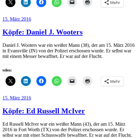
Mehr
Veröffentlicht
15. März 2016
am
Köpfe: Daniel J. Wooters
Daniel J. Wooters war ein weißer Mann (38), der am 15. März 2016
in Evansville (IN) von der Polizei erschossen wurde. Er selbst war
mit einem Messer bewaffnet. Er war auf der Flucht.
teilen:
Mehr
Veröffentlicht
15. März 2016
am
Köpfe: Ed Russell McIver
Ed Russell McIver war ein weißer Mann (43), der am 15. März
2016 in Fort Worth (TX) von der Polizei erschossen wurde. Er
selbst war mit einer Schusswaffe bewaffnet. Er war auf der Flucht.