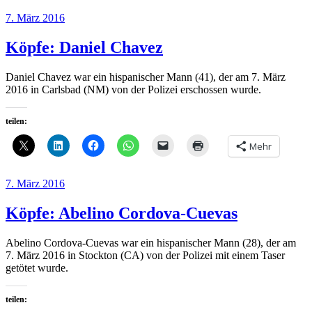
Veröffentlicht
7. März 2016
am
Köpfe: Daniel Chavez
Daniel Chavez war ein hispanischer Mann (41), der am 7. März
2016 in Carlsbad (NM) von der Polizei erschossen wurde.
teilen:
Mehr
Veröffentlicht
7. März 2016
am
Köpfe: Abelino Cordova-Cuevas
Abelino Cordova-Cuevas war ein hispanischer Mann (28), der am
7. März 2016 in Stockton (CA) von der Polizei mit einem Taser
getötet wurde.
teilen: