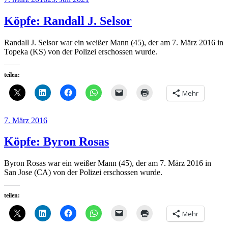
am
Köpfe: Randall J. Selsor
Randall J. Selsor war ein weißer Mann (45), der am 7. März 2016 in
Topeka (KS) von der Polizei erschossen wurde.
teilen:
Mehr
Veröffentlicht
7. März 2016
am
Köpfe: Byron Rosas
Byron Rosas war ein weißer Mann (45), der am 7. März 2016 in
San Jose (CA) von der Polizei erschossen wurde.
teilen:
Mehr