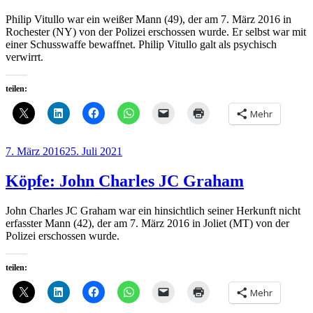
Philip Vitullo war ein weißer Mann (49), der am 7. März 2016 in
Rochester (NY) von der Polizei erschossen wurde. Er selbst war mit
einer Schusswaffe bewaffnet. Philip Vitullo galt als psychisch
verwirrt.
teilen:
Mehr
Veröffentlicht
7. März 2016
25. Juli 2021
am
Köpfe: John Charles JC Graham
John Charles JC Graham war ein hinsichtlich seiner Herkunft nicht
erfasster Mann (42), der am 7. März 2016 in Joliet (MT) von der
Polizei erschossen wurde.
teilen:
Mehr