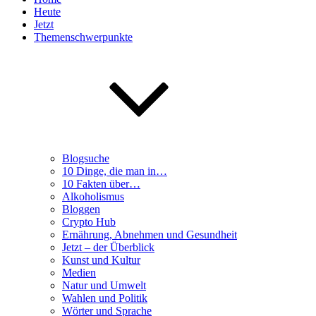
Heute
Jetzt
Themenschwerpunkte
Blogsuche
10 Dinge, die man in…
10 Fakten über…
Alkoholismus
Bloggen
Crypto Hub
Ernährung, Abnehmen und Gesundheit
Jetzt – der Überblick
Kunst und Kultur
Medien
Natur und Umwelt
Wahlen und Politik
Wörter und Sprache