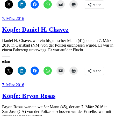
Mehr
Veröffentlicht
7. März 2016
am
Köpfe: Daniel H. Chavez
Daniel H. Chavez war ein hispanischer Mann (41), der am 7. März
2016 in Carlsbad (NM) von der Polizei erschossen wurde. Er war in
einem Fahrzeug unterwegs. Er war auf der Flucht.
teilen:
Mehr
Veröffentlicht
7. März 2016
am
Köpfe: Bryon Rosas
Bryon Rosas war ein weißer Mann (45), der am 7. März 2016 in
San Jose (CA) von der Polizei erschossen wurde. Er selbst war mit