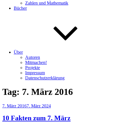
Zahlen und Mathematik
Bücher
Über
Autoren
Mitmachen!
Projekte
Impressum
Datenschutzerklärung
Tag:
7. März 2016
Veröffentlicht
7. März 2016
7. März 2024
am
10 Fakten zum 7. März