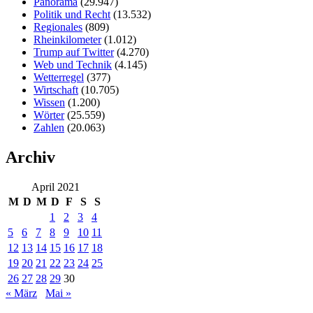
Panorama
(29.947)
Politik und Recht
(13.532)
Regionales
(809)
Rheinkilometer
(1.012)
Trump auf Twitter
(4.270)
Web und Technik
(4.145)
Wetterregel
(377)
Wirtschaft
(10.705)
Wissen
(1.200)
Wörter
(25.559)
Zahlen
(20.063)
Archiv
April 2021
M
D
M
D
F
S
S
1
2
3
4
5
6
7
8
9
10
11
12
13
14
15
16
17
18
19
20
21
22
23
24
25
26
27
28
29
30
« März
Mai »