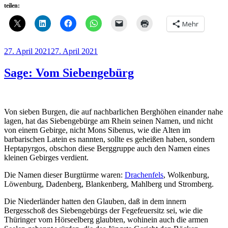
teilen:
Mehr
Veröffentlicht
27. April 2021
27. April 2021
am
Sage: Vom Siebengebürg
Von sieben Burgen, die auf nachbarlichen Berghöhen einander nahe
lagen, hat das Siebengebürge am Rhein seinen Namen, und nicht
von einem Gebirge, nicht Mons Sibenus, wie die Alten im
barbarischen Latein es nannten, sollte es geheißen haben, sondern
Heptapyrgos, obschon diese Berggruppe auch den Namen eines
kleinen Gebirges verdient.
Die Namen dieser Burgtürme waren:
Drachenfels
, Wolkenburg,
Löwenburg, Dadenberg, Blankenberg, Mahlberg und Stromberg.
Die Niederländer hatten den Glauben, daß in dem innern
Bergesschoß des Siebengebürgs der Fegefeuersitz sei, wie die
Thüringer vom Hörseelberg glaubten, wohinein auch die armen