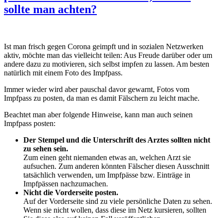
sollte man achten?
Ist man frisch gegen Corona geimpft und in sozialen Netzwerken
aktiv, möchte man das vielleicht teilen: Aus Freude darüber oder um
andere dazu zu motivieren, sich selbst impfen zu lassen. Am besten
natürlich mit einem Foto des Impfpass.
Immer wieder wird aber pauschal davor gewarnt, Fotos vom
Impfpass zu posten, da man es damit Fälschern zu leicht mache.
Beachtet man aber folgende Hinweise, kann man auch seinen
Impfpass posten:
Der Stempel und die Unterschrift des Arztes sollten nicht
zu sehen sein.
Zum einen geht niemanden etwas an, welchen Arzt sie
aufsuchen. Zum anderen könnten Fälscher diesen Ausschnitt
tatsächlich verwenden, um Impfpässe bzw. Einträge in
Impfpässen nachzumachen.
Nicht die Vorderseite posten.
Auf der Vorderseite sind zu viele persönliche Daten zu sehen.
Wenn sie nicht wollen, dass diese im Netz kursieren, sollten