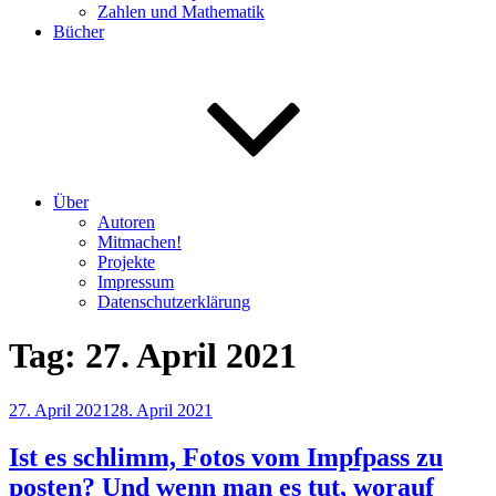
Zahlen und Mathematik
Bücher
Über
Autoren
Mitmachen!
Projekte
Impressum
Datenschutzerklärung
Tag:
27. April 2021
Veröffentlicht
27. April 2021
28. April 2021
am
Ist es schlimm, Fotos vom Impfpass zu
posten? Und wenn man es tut, worauf