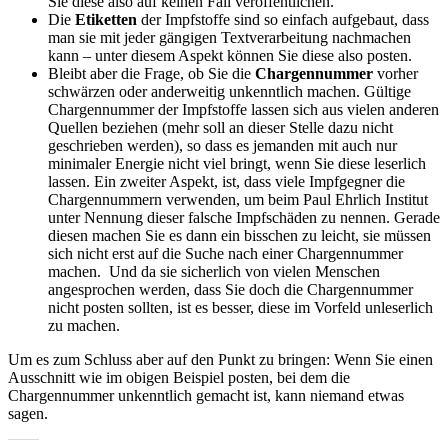
Sie diese also auf keinen Fall veröffentlichen.
Die
Etiketten
der Impfstoffe sind so einfach aufgebaut, dass
man sie mit jeder gängigen Textverarbeitung nachmachen
kann – unter diesem Aspekt können Sie diese also posten.
Bleibt aber die Frage, ob Sie die
Chargennummer
vorher
schwärzen oder anderweitig unkenntlich machen. Gültige
Chargennummer der Impfstoffe lassen sich aus vielen anderen
Quellen beziehen (mehr soll an dieser Stelle dazu nicht
geschrieben werden), so dass es jemanden mit auch nur
minimaler Energie nicht viel bringt, wenn Sie diese leserlich
lassen. Ein zweiter Aspekt, ist, dass viele Impfgegner die
Chargennummern verwenden, um beim Paul Ehrlich Institut
unter Nennung dieser falsche Impfschäden zu nennen. Gerade
diesen machen Sie es dann ein bisschen zu leicht, sie müssen
sich nicht erst auf die Suche nach einer Chargennummer
machen. Und da sie sicherlich von vielen Menschen
angesprochen werden, dass Sie doch die Chargennummer
nicht posten sollten, ist es besser, diese im Vorfeld unleserlich
zu machen.
Um es zum Schluss aber auf den Punkt zu bringen: Wenn Sie einen
Ausschnitt wie im obigen Beispiel posten, bei dem die
Chargennummer unkenntlich gemacht ist, kann niemand etwas
sagen.