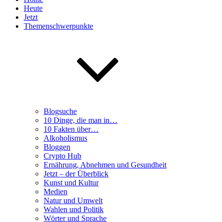
Heute
Jetzt
Themenschwerpunkte
Blogsuche
10 Dinge, die man in…
10 Fakten über…
Alkoholismus
Bloggen
Crypto Hub
Ernährung, Abnehmen und Gesundheit
Jetzt – der Überblick
Kunst und Kultur
Medien
Natur und Umwelt
Wahlen und Politik
Wörter und Sprache