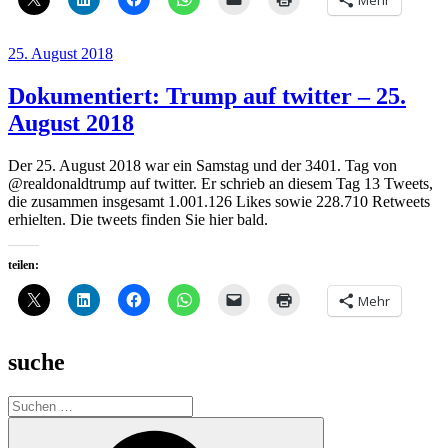
Veröffentlicht
25. August 2018
am
Dokumentiert: Trump auf twitter – 25.
August 2018
Der 25. August 2018 war ein Samstag und der 3401. Tag von
@realdonaldtrump auf twitter. Er schrieb an diesem Tag 13 Tweets,
die zusammen insgesamt 1.001.126 Likes sowie 228.710 Retweets
erhielten. Die tweets finden Sie hier bald.
teilen:
Mehr
suche
Suche
nach:
Suchen