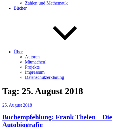
Zahlen und Mathematik
Bücher
Über
Autoren
Mitmachen!
Projekte
Impressum
Datenschutzerklärung
Tag:
25. August 2018
Veröffentlicht
25. August 2018
am
Buchempfehlung: Frank Thelen – Die
Autobiografie