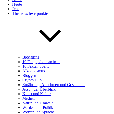
Heute
Jetzt
Themenschwerpunkte
Blogsuche
10 Dinge, die man in…
10 Fakten über…
Alkoholismus
Bloggen
Crypto Hub
Ernährung, Abnehmen und Gesundheit
Jetzt – der Überblick
Kunst und Kultur
Medien
Natur und Umwelt
Wahlen und Politik
Wörter und Sprache