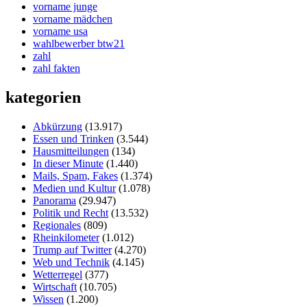
vorname junge
vorname mädchen
vorname usa
wahlbewerber btw21
zahl
zahl fakten
kategorien
Abkürzung
(13.917)
Essen und Trinken
(3.544)
Hausmitteilungen
(134)
In dieser Minute
(1.440)
Mails, Spam, Fakes
(1.374)
Medien und Kultur
(1.078)
Panorama
(29.947)
Politik und Recht
(13.532)
Regionales
(809)
Rheinkilometer
(1.012)
Trump auf Twitter
(4.270)
Web und Technik
(4.145)
Wetterregel
(377)
Wirtschaft
(10.705)
Wissen
(1.200)