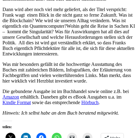
Dann wird aber noch viel mehr geliefert, als der Titel verspricht:
Frank wagt einen Blick in die nicht ganz so ferne Zukunft. Was ist
die Blockchain? Wie wird sie unseren Alltag verändern. Was ist
eigentlich ein Quantencomputer?Wohin geht die Reise in Sachen KI
– kommt die Singularität? Was für Auswirkungen hat all dies auf
unsere Gesellschaft und welche Herausforderungen stellen sich der
Politik. All dies ist wird gut verständlich erklärt, so dass Franks
Buch eigentlich Pflichtlektüre für alle ist, die sich für diese aktuellen
Entwicklungen interessieren.
Was mir besonders gefällt ist die hochwertige Ausstattung des
Buches mit zahlreichen Bildern, Infografiken, der Erläuterung von
Fachbegriffen und vielen weiterführenden Links. Man merkt, dass
hier wirklich viel Herzblut investiert wurde.
Die gebundene Ausgabe ist im Buchhandel sowie online z.B. bei
Amazon
erhältlich. Daneben gibt es eBook Ausgaben u.a. im
Kindle Format
sowie das entsprechende
Hörbuch
.
Hinweis: Ich selbst habe an dem Buch beratend mitgewirkt.
teilen:
Mehr