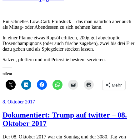
Ein schnelles Low-Carb Frühstück – das man natürlich aber auch
als Mittag- oder Abendessen zu sich nehmen kann.
In einer Pfanne etwas Rapsöl erhitzen, 200g gut abgetropfte
Dosenchampignons (oder auch frische zugeben), zwei bis drei Eier
dazu geben und als Spiegeleier stocken lassen.
Salzen, pfeffern und mit Petersilie bestreut servieren.
teilen:
Mehr
Veröffentlicht
8. Oktober 2017
am
Dokumentiert: Trump auf twitter – 08.
Oktober 2017
Der 08. Oktober 2017 war ein Sonntag und der 3080. Tag von