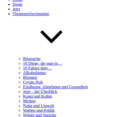
Heute
Jetzt
Themenschwerpunkte
Blogsuche
10 Dinge, die man in…
10 Fakten über…
Alkoholismus
Bloggen
Crypto Hub
Ernährung, Abnehmen und Gesundheit
Jetzt – der Überblick
Kunst und Kultur
Medien
Natur und Umwelt
Wahlen und Politik
Wörter und Sprache