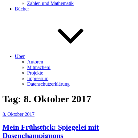
Zahlen und Mathematik
Bücher
Über
Autoren
Mitmachen!
Projekte
Impressum
Datenschutzerklärung
Tag:
8. Oktober 2017
Veröffentlicht
8. Oktober 2017
am
Mein Frühstück: Spiegelei mit
Dosenchampignons