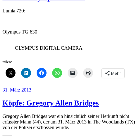
Lumia 720:
Olympus TG 630
OLYMPUS DIGITAL CAMERA
teilen:
Mehr
Veröffentlicht
31. März 2013
am
Köpfe: Gregory Allen Bridges
Gregory Allen Bridges war ein hinsichtlich seiner Herkunft nicht
erfasster Mann (44), der am 31. März 2013 in The Woodlands (TX)
von der Polizei erschossen wurde.