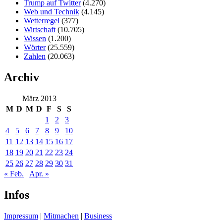
Trump auf Twitter
(4.270)
Web und Technik
(4.145)
Wetterregel
(377)
Wirtschaft
(10.705)
Wissen
(1.200)
Wörter
(25.559)
Zahlen
(20.063)
Archiv
März 2013
M
D
M
D
F
S
S
1
2
3
4
5
6
7
8
9
10
11
12
13
14
15
16
17
18
19
20
21
22
23
24
25
26
27
28
29
30
31
« Feb.
Apr. »
Infos
Impressum
|
Mitmachen
|
Business