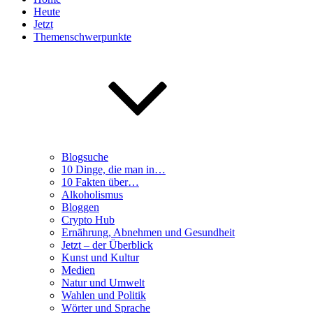
Heute
Jetzt
Themenschwerpunkte
Blogsuche
10 Dinge, die man in…
10 Fakten über…
Alkoholismus
Bloggen
Crypto Hub
Ernährung, Abnehmen und Gesundheit
Jetzt – der Überblick
Kunst und Kultur
Medien
Natur und Umwelt
Wahlen und Politik
Wörter und Sprache