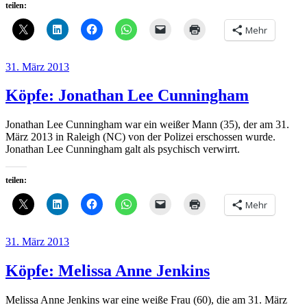
teilen:
Mehr
Veröffentlicht
31. März 2013
am
Köpfe: Jonathan Lee Cunningham
Jonathan Lee Cunningham war ein weißer Mann (35), der am 31.
März 2013 in Raleigh (NC) von der Polizei erschossen wurde.
Jonathan Lee Cunningham galt als psychisch verwirrt.
teilen:
Mehr
Veröffentlicht
31. März 2013
am
Köpfe: Melissa Anne Jenkins
Melissa Anne Jenkins war eine weiße Frau (60), die am 31. März