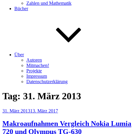
Zahlen und Mathematik
Bücher
Über
Autoren
Mitmachen!
Projekte
Impressum
Datenschutzerklärung
Tag:
31. März 2013
Veröffentlicht
31. März 2013
13. März 2017
am
Makroaufnahmen Vergleich Nokia Lumia
720 und Olympus TG-630