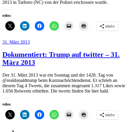
2013 in Tarboro (NC) von der Polizei erschossen wurde.
teilen:
Mehr
Veröffentlicht
31. März 2013
am
Dokumentiert: Trump auf twitter – 31.
März 2013
Der 31. März 2013 war ein Sonntag und der 1428. Tag von
@realdonaldtrump beim Kurznachrichtendienst. Er schrieb an
diesem Tag 4 Tweets, die zusammen insgesamt 1.317 Likes sowie
1.056 Retweets erhielten. Die tweets finden Sie hier bald.
teilen:
Mehr