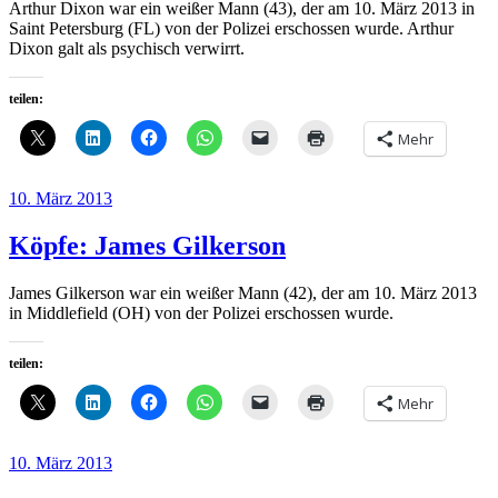
Arthur Dixon war ein weißer Mann (43), der am 10. März 2013 in
Saint Petersburg (FL) von der Polizei erschossen wurde. Arthur
Dixon galt als psychisch verwirrt.
teilen:
Mehr
Veröffentlicht
10. März 2013
am
Köpfe: James Gilkerson
James Gilkerson war ein weißer Mann (42), der am 10. März 2013
in Middlefield (OH) von der Polizei erschossen wurde.
teilen:
Mehr
Veröffentlicht
10. März 2013
am