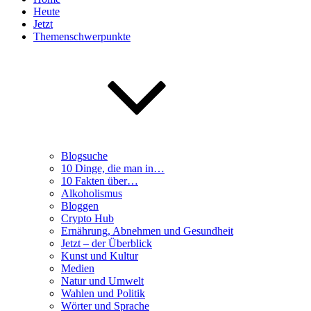
Heute
Jetzt
Themenschwerpunkte
Blogsuche
10 Dinge, die man in…
10 Fakten über…
Alkoholismus
Bloggen
Crypto Hub
Ernährung, Abnehmen und Gesundheit
Jetzt – der Überblick
Kunst und Kultur
Medien
Natur und Umwelt
Wahlen und Politik
Wörter und Sprache