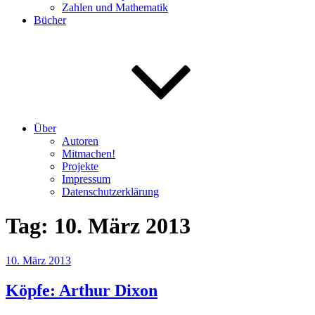
Zahlen und Mathematik
Bücher
Über
Autoren
Mitmachen!
Projekte
Impressum
Datenschutzerklärung
Tag:
10. März 2013
Veröffentlicht
10. März 2013
am
Köpfe: Arthur Dixon