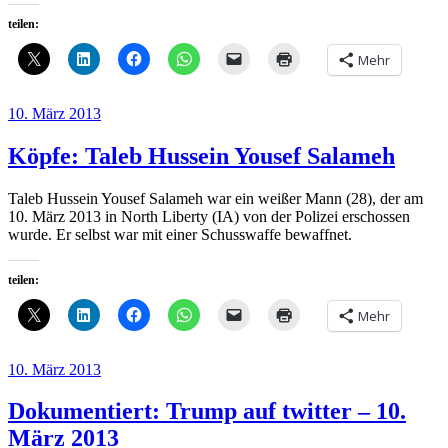
teilen:
Mehr
Veröffentlicht
10. März 2013
am
Köpfe: Taleb Hussein Yousef Salameh
Taleb Hussein Yousef Salameh war ein weißer Mann (28), der am
10. März 2013 in North Liberty (IA) von der Polizei erschossen
wurde. Er selbst war mit einer Schusswaffe bewaffnet.
teilen:
Mehr
Veröffentlicht
10. März 2013
am
Dokumentiert: Trump auf twitter – 10.
März 2013