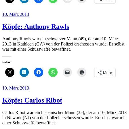
Veröffentlicht
10. März 2013
am
Köpfe: Anthony Rawls
Anthony Rawls war ein schwarzer Mann (49), der am 10. März
2013 in Kathleen (GA) von der Polizei erschossen wurde. Er selbst
war mit einer Schusswaffe bewaffnet.
teilen:
Mehr
Veröffentlicht
10. März 2013
am
Köpfe: Carlos Ribot
Carlos Ribot war ein hispanischer Mann (32), der am 10. März 2013
in Newark (NJ) von der Polizei erschossen wurde. Er selbst war mit
einer Schusswaffe bewaffnet.