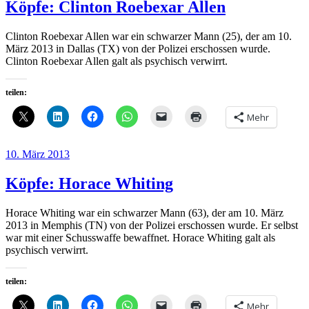
Köpfe: Clinton Roebexar Allen
Clinton Roebexar Allen war ein schwarzer Mann (25), der am 10.
März 2013 in Dallas (TX) von der Polizei erschossen wurde.
Clinton Roebexar Allen galt als psychisch verwirrt.
teilen:
Mehr
Veröffentlicht
10. März 2013
am
Köpfe: Horace Whiting
Horace Whiting war ein schwarzer Mann (63), der am 10. März
2013 in Memphis (TN) von der Polizei erschossen wurde. Er selbst
war mit einer Schusswaffe bewaffnet. Horace Whiting galt als
psychisch verwirrt.
teilen:
Mehr