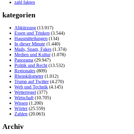
zahl fakten
kategorien
Abkürzung
(13.917)
Essen und Trinken
(3.544)
Hausmitteilungen
(134)
In dieser Minute
(1.440)
Mails, Spam, Fakes
(1.374)
Medien und Kultur
(1.078)
Panorama
(29.947)
Politik und Recht
(13.532)
Regionales
(809)
Rheinkilometer
(1.012)
Trump auf Twitter
(4.270)
Web und Technik
(4.145)
Wetterregel
(377)
Wirtschaft
(10.705)
Wissen
(1.200)
Wörter
(25.559)
Zahlen
(20.063)
Archiv