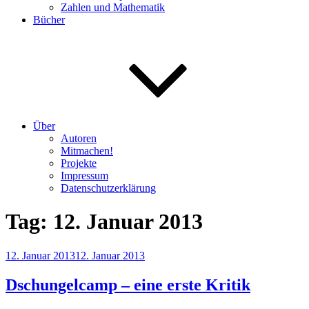
Zahlen und Mathematik
Bücher
Über
Autoren
Mitmachen!
Projekte
Impressum
Datenschutzerklärung
Tag:
12. Januar 2013
Veröffentlicht
12. Januar 2013
12. Januar 2013
am
Dschungelcamp – eine erste Kritik