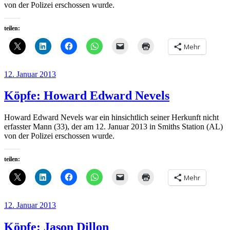
von der Polizei erschossen wurde.
teilen:
Mehr
Veröffentlicht
12. Januar 2013
am
Köpfe: Howard Edward Nevels
Howard Edward Nevels war ein hinsichtlich seiner Herkunft nicht
erfasster Mann (33), der am 12. Januar 2013 in Smiths Station (AL)
von der Polizei erschossen wurde.
teilen:
Mehr
Veröffentlicht
12. Januar 2013
am
Köpfe: Jason Dillon