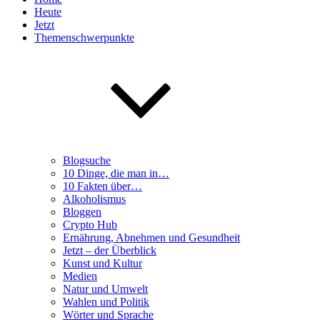
Heute
Jetzt
Themenschwerpunkte
Blogsuche
10 Dinge, die man in…
10 Fakten über…
Alkoholismus
Bloggen
Crypto Hub
Ernährung, Abnehmen und Gesundheit
Jetzt – der Überblick
Kunst und Kultur
Medien
Natur und Umwelt
Wahlen und Politik
Wörter und Sprache