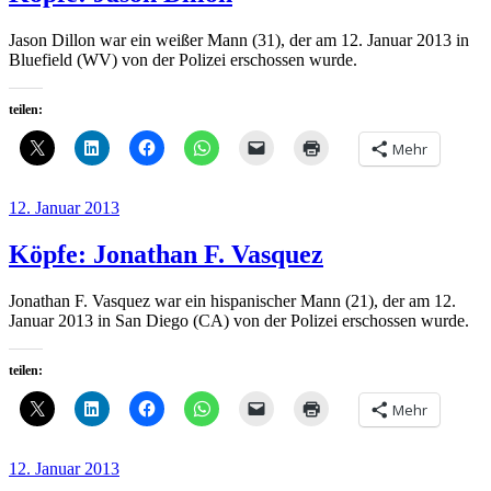
Jason Dillon war ein weißer Mann (31), der am 12. Januar 2013 in
Bluefield (WV) von der Polizei erschossen wurde.
teilen:
Mehr
Veröffentlicht
12. Januar 2013
am
Köpfe: Jonathan F. Vasquez
Jonathan F. Vasquez war ein hispanischer Mann (21), der am 12.
Januar 2013 in San Diego (CA) von der Polizei erschossen wurde.
teilen:
Mehr
Veröffentlicht
12. Januar 2013
am