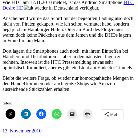
Wie HTC am 12.11.2010 meldet, ist das Android Smartphone
HTC
Desire HD
wieder in Deutschland verfügbar.
Anscheinend wurde das Schiff mit der begehrten Ladung also doch
nicht von Piraten gekapert, wie ich schon vermutet habe, sondern
liegt jetzt im Hamburger Hafen. Oder an Bord des Flugzeuges
waren doch keine Päckchen aus dem Jemen und die DHDs lagern
in Frankfurt am Main.
Dort lagern die Smartphones auch noch, mit ihrem Eintreffen bei
Händlern und Distributoren ist aber in den nächsten Tagen zu
rechnen. Insoweit ist die HTC Pressemeldung etwas sehr
optimistisch formuliert, aber es gibt ein Licht am Ende des Tunnels.
Bleibt die weitere Frage, ob wieder nur homöopathische Mengen in
den Handel kommen oder auch große Shops wie Amazon
ausreichende Stückzahlen erhalten.
teilen:
Mehr
Veröffentlicht
13. November 2010
am