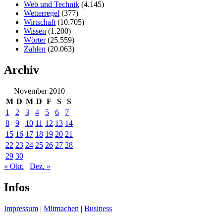
Web und Technik
(4.145)
Wetterregel
(377)
Wirtschaft
(10.705)
Wissen
(1.200)
Wörter
(25.559)
Zahlen
(20.063)
Archiv
November 2010
M
D
M
D
F
S
S
1
2
3
4
5
6
7
8
9
10
11
12
13
14
15
16
17
18
19
20
21
22
23
24
25
26
27
28
29
30
« Okt.
Dez. »
Infos
Impressum
|
Mitmachen
|
Business