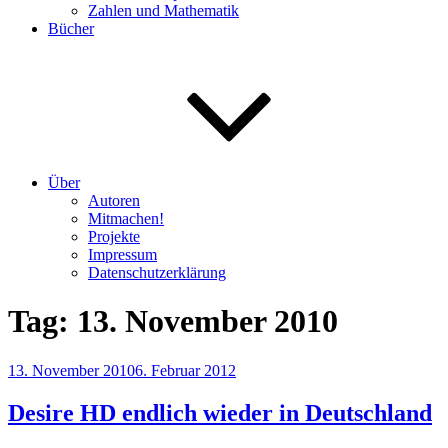
Zahlen und Mathematik
Bücher
Über
Autoren
Mitmachen!
Projekte
Impressum
Datenschutzerklärung
Tag:
13. November 2010
Veröffentlicht
13. November 2010
6. Februar 2012
am
Desire HD endlich wieder in Deutschland