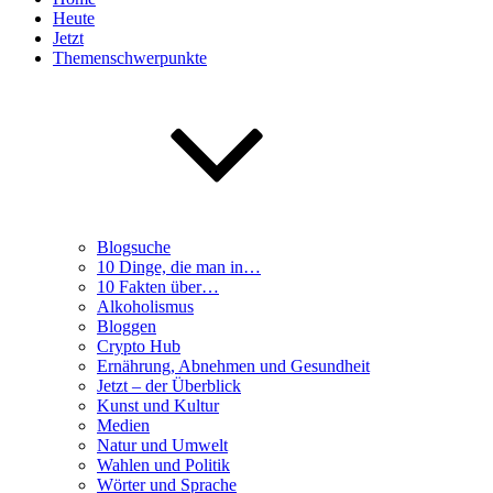
Heute
Jetzt
Themenschwerpunkte
Blogsuche
10 Dinge, die man in…
10 Fakten über…
Alkoholismus
Bloggen
Crypto Hub
Ernährung, Abnehmen und Gesundheit
Jetzt – der Überblick
Kunst und Kultur
Medien
Natur und Umwelt
Wahlen und Politik
Wörter und Sprache