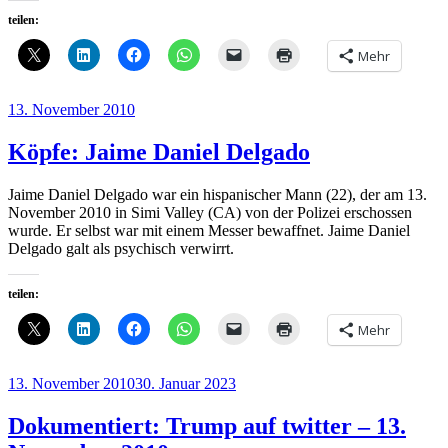
teilen:
Mehr
Veröffentlicht
13. November 2010
am
Köpfe: Jaime Daniel Delgado
Jaime Daniel Delgado war ein hispanischer Mann (22), der am 13.
November 2010 in Simi Valley (CA) von der Polizei erschossen
wurde. Er selbst war mit einem Messer bewaffnet. Jaime Daniel
Delgado galt als psychisch verwirrt.
teilen:
Mehr
Veröffentlicht
13. November 2010
30. Januar 2023
am
Dokumentiert: Trump auf twitter – 13.