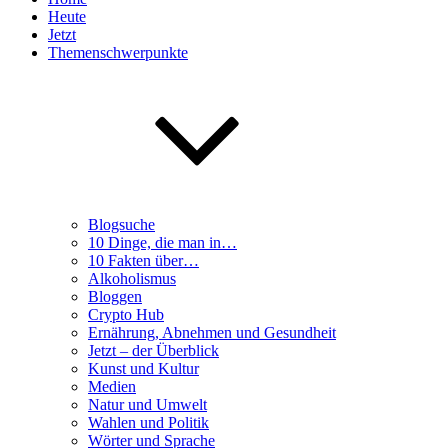
Heute
Jetzt
Themenschwerpunkte
Blogsuche
10 Dinge, die man in…
10 Fakten über…
Alkoholismus
Bloggen
Crypto Hub
Ernährung, Abnehmen und Gesundheit
Jetzt – der Überblick
Kunst und Kultur
Medien
Natur und Umwelt
Wahlen und Politik
Wörter und Sprache