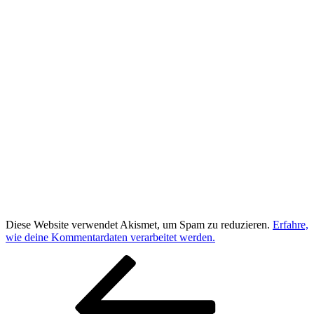
Diese Website verwendet Akismet, um Spam zu reduzieren.
Erfahre,
wie deine Kommentardaten verarbeitet werden.
Beitragsnavigation
Vorheriger
Beitrag