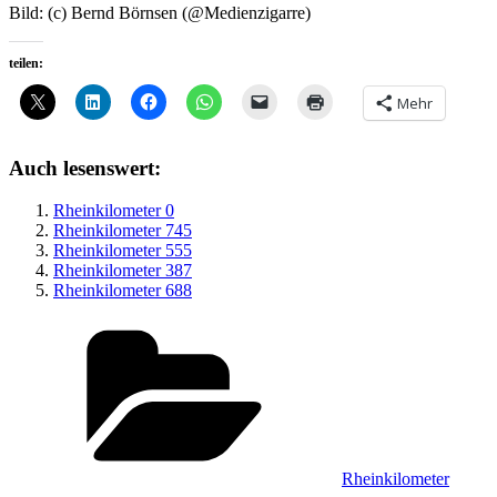
Bild: (c) Bernd Börnsen (@Medienzigarre)
teilen:
Mehr
Auch lesenswert:
Rheinkilometer 0
Rheinkilometer 745
Rheinkilometer 555
Rheinkilometer 387
Rheinkilometer 688
Kategorien
Rheinkilometer