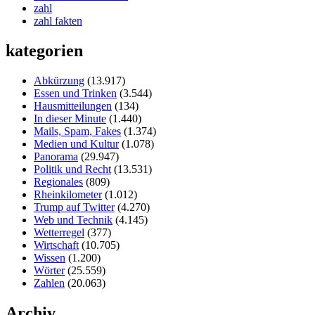
zahl
zahl fakten
kategorien
Abkürzung
(13.917)
Essen und Trinken
(3.544)
Hausmitteilungen
(134)
In dieser Minute
(1.440)
Mails, Spam, Fakes
(1.374)
Medien und Kultur
(1.078)
Panorama
(29.947)
Politik und Recht
(13.531)
Regionales
(809)
Rheinkilometer
(1.012)
Trump auf Twitter
(4.270)
Web und Technik
(4.145)
Wetterregel
(377)
Wirtschaft
(10.705)
Wissen
(1.200)
Wörter
(25.559)
Zahlen
(20.063)
Archiv