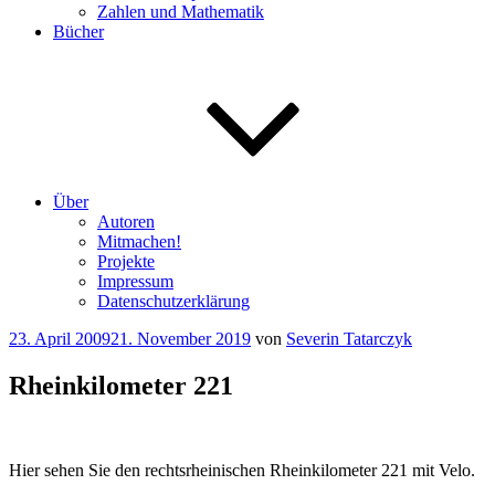
Zahlen und Mathematik
Bücher
Über
Autoren
Mitmachen!
Projekte
Impressum
Datenschutzerklärung
Veröffentlicht
23. April 2009
21. November 2019
von
Severin Tatarczyk
am
Rheinkilometer 221
Hier sehen Sie den rechtsrheinischen Rheinkilometer 221 mit Velo.