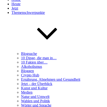
Heute
Jetzt
Themenschwerpunkte
Blogsuche
10 Dinge, die man in…
10 Fakten über…
Alkoholismus
Bloggen
Crypto Hub
Ernährung, Abnehmen und Gesundheit
Jetzt – der Überblick
Kunst und Kultur
Medien
Natur und Umwelt
Wahlen und Politik
Wörter und Sprache