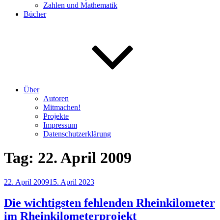
Zahlen und Mathematik
Bücher
Über
Autoren
Mitmachen!
Projekte
Impressum
Datenschutzerklärung
Tag:
22. April 2009
Veröffentlicht
22. April 2009
15. April 2023
am
Die wichtigsten fehlenden Rheinkilometer
im Rheinkilometerprojekt