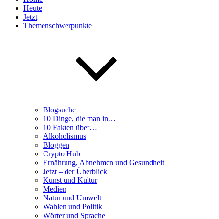
Heute
Jetzt
Themenschwerpunkte
Blogsuche
10 Dinge, die man in…
10 Fakten über…
Alkoholismus
Bloggen
Crypto Hub
Ernährung, Abnehmen und Gesundheit
Jetzt – der Überblick
Kunst und Kultur
Medien
Natur und Umwelt
Wahlen und Politik
Wörter und Sprache