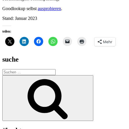
Goodlookup selbst
ausprobieren
.
Stand: Januar 2023
teilen:
Mehr
suche
Suche
nach:
Suchen