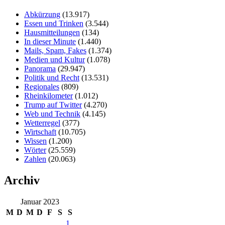
Abkürzung
(13.917)
Essen und Trinken
(3.544)
Hausmitteilungen
(134)
In dieser Minute
(1.440)
Mails, Spam, Fakes
(1.374)
Medien und Kultur
(1.078)
Panorama
(29.947)
Politik und Recht
(13.531)
Regionales
(809)
Rheinkilometer
(1.012)
Trump auf Twitter
(4.270)
Web und Technik
(4.145)
Wetterregel
(377)
Wirtschaft
(10.705)
Wissen
(1.200)
Wörter
(25.559)
Zahlen
(20.063)
Archiv
Januar 2023
M
D
M
D
F
S
S
1