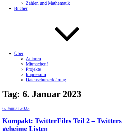
Zahlen und Mathematik
Bücher
Über
Autoren
Mitmachen!
Projekte
Impressum
Datenschutzerklärung
Tag:
6. Januar 2023
Veröffentlicht
6. Januar 2023
am
Kompakt: TwitterFiles Teil 2 – Twitters
geheime Listen