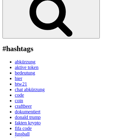
#hashtags
abkürzung
aktive token
bedeutung
bier
btw21
chat abkürzung
code
coin
craftbeer
dokumentiert
donald trump
fakten krypto
fifa code
fussball