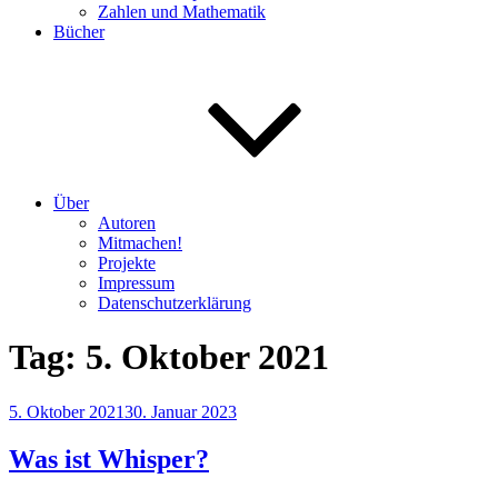
Zahlen und Mathematik
Bücher
Über
Autoren
Mitmachen!
Projekte
Impressum
Datenschutzerklärung
Tag:
5. Oktober 2021
Veröffentlicht
5. Oktober 2021
30. Januar 2023
am
Was ist Whisper?