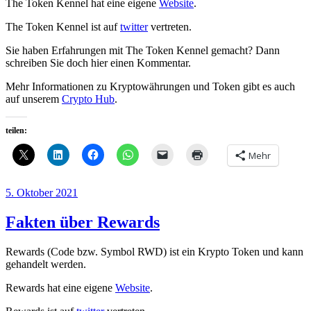
The Token Kennel hat eine eigene
Website
.
The Token Kennel ist auf
twitter
vertreten.
Sie haben Erfahrungen mit The Token Kennel gemacht? Dann
schreiben Sie doch hier einen Kommentar.
Mehr Informationen zu Kryptowährungen und Token gibt es auch
auf unserem
Crypto Hub
.
teilen:
Mehr
Veröffentlicht
5. Oktober 2021
am
Fakten über Rewards
Rewards (Code bzw. Symbol RWD) ist ein Krypto Token und kann
gehandelt werden.
Rewards hat eine eigene
Website
.