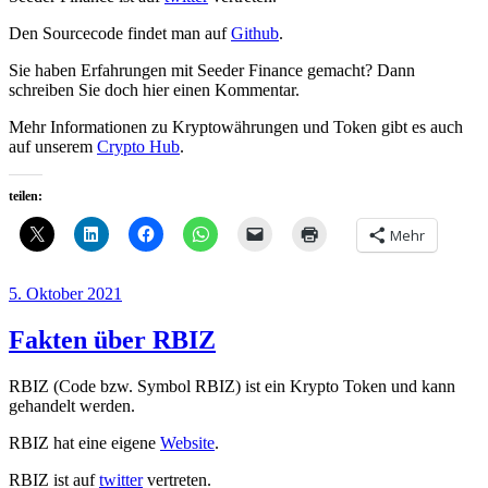
Den Sourcecode findet man auf
Github
.
Sie haben Erfahrungen mit Seeder Finance gemacht? Dann
schreiben Sie doch hier einen Kommentar.
Mehr Informationen zu Kryptowährungen und Token gibt es auch
auf unserem
Crypto Hub
.
teilen:
Mehr
Veröffentlicht
5. Oktober 2021
am
Fakten über RBIZ
RBIZ (Code bzw. Symbol RBIZ) ist ein Krypto Token und kann
gehandelt werden.
RBIZ hat eine eigene
Website
.
RBIZ ist auf
twitter
vertreten.