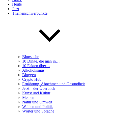
Heute
Jetzt
Themenschwerpunkte
Blogsuche
10 Dinge, die man in…
10 Fakten über…
Alkoholismus
Bloggen
Crypto Hub
Ernährung, Abnehmen und Gesundheit
Jetzt – der Überblick
Kunst und Kultur
Medien
Natur und Umwelt
Wahlen und Politik
Wörter und Sprache