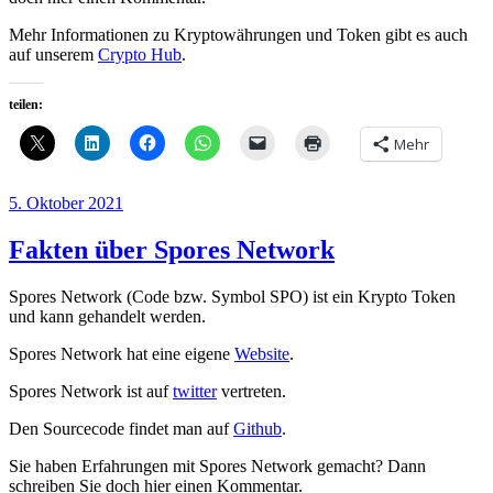
Mehr Informationen zu Kryptowährungen und Token gibt es auch
auf unserem
Crypto Hub
.
teilen:
Mehr
Veröffentlicht
5. Oktober 2021
am
Fakten über Spores Network
Spores Network (Code bzw. Symbol SPO) ist ein Krypto Token
und kann gehandelt werden.
Spores Network hat eine eigene
Website
.
Spores Network ist auf
twitter
vertreten.
Den Sourcecode findet man auf
Github
.
Sie haben Erfahrungen mit Spores Network gemacht? Dann
schreiben Sie doch hier einen Kommentar.