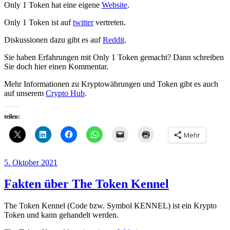
Only 1 Token hat eine eigene
Website
.
Only 1 Token ist auf
twitter
vertreten.
Diskussionen dazu gibt es auf
Reddit
.
Sie haben Erfahrungen mit Only 1 Token gemacht? Dann schreiben
Sie doch hier einen Kommentar.
Mehr Informationen zu Kryptowährungen und Token gibt es auch
auf unserem
Crypto Hub
.
teilen:
Mehr
Veröffentlicht
5. Oktober 2021
am
Fakten über The Token Kennel
The Token Kennel (Code bzw. Symbol KENNEL) ist ein Krypto
Token und kann gehandelt werden.