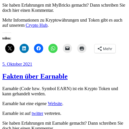
Sie haben Erfahrungen mit MyBricks gemacht? Dann schreiben Sie
doch hier einen Kommentar.
Mehr Informationen zu Kryptowährungen und Token gibt es auch
auf unserem
Crypto Hub
.
teilen:
Mehr
Veröffentlicht
5. Oktober 2021
am
Fakten über Earnable
Earnable (Code bzw. Symbol EARN) ist ein Krypto Token und
kann gehandelt werden.
Earnable hat eine eigene
Website
.
Earnable ist auf
twitter
vertreten.
Sie haben Erfahrungen mit Earnable gemacht? Dann schreiben Sie
doch hier einen Kommentar.