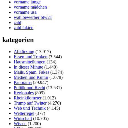
vorname junge
vorname mädchen
vorname usa
wahlbewerber btw21
zahl
zahl fakten
kategorien
Abkürzung
(13.917)
Essen und Trinken
(3.544)
Hausmitteilungen
(134)
In dieser Minute
(1.440)
Mails, Spam, Fakes
(1.374)
Medien und Kultur
(1.078)
Panorama
(29.947)
Politik und Recht
(13.531)
Regionales
(809)
Rheinkilometer
(1.012)
Trump auf Twitter
(4.270)
Web und Technik
(4.145)
Wetterregel
(377)
Wirtschaft
(10.705)
Wissen
(1.200)