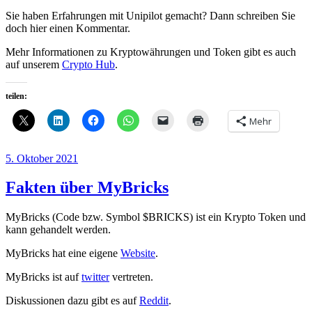
Sie haben Erfahrungen mit Unipilot gemacht? Dann schreiben Sie
doch hier einen Kommentar.
Mehr Informationen zu Kryptowährungen und Token gibt es auch
auf unserem
Crypto Hub
.
teilen:
Mehr
Veröffentlicht
5. Oktober 2021
am
Fakten über MyBricks
MyBricks (Code bzw. Symbol $BRICKS) ist ein Krypto Token und
kann gehandelt werden.
MyBricks hat eine eigene
Website
.
MyBricks ist auf
twitter
vertreten.
Diskussionen dazu gibt es auf
Reddit
.