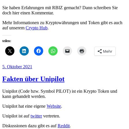
Sie haben Erfahrungen mit RBIZ gemacht? Dann schreiben Sie
doch hier einen Kommentar.
Mehr Informationen zu Kryptowährungen und Token gibt es auch
auf unserem
Crypto Hub
.
teilen:
Mehr
Veröffentlicht
5. Oktober 2021
am
Fakten über Unipilot
Unipilot (Code bzw. Symbol PILOT) ist ein Krypto Token und
kann gehandelt werden.
Unipilot hat eine eigene
Website
.
Unipilot ist auf
twitter
vertreten.
Diskussionen dazu gibt es auf
Reddit
.