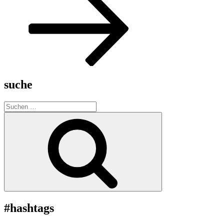
suche
Suche
nach:
Suchen
#hashtags