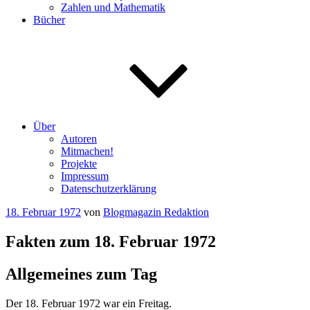
Zahlen und Mathematik
Bücher
Über
Autoren
Mitmachen!
Projekte
Impressum
Datenschutzerklärung
Veröffentlicht
18. Februar 1972
von
Blogmagazin Redaktion
am
Fakten zum 18. Februar 1972
Allgemeines zum Tag
Der 18. Februar 1972 war ein Freitag.