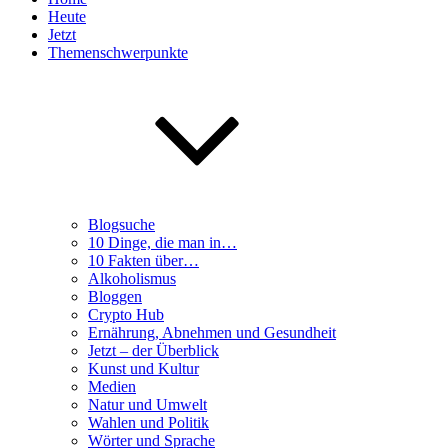
Heute
Jetzt
Themenschwerpunkte
Blogsuche
10 Dinge, die man in…
10 Fakten über…
Alkoholismus
Bloggen
Crypto Hub
Ernährung, Abnehmen und Gesundheit
Jetzt – der Überblick
Kunst und Kultur
Medien
Natur und Umwelt
Wahlen und Politik
Wörter und Sprache