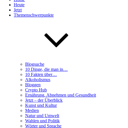
Heute
Jetzt
Themenschwerpunkte
Blogsuche
10 Dinge, die man in…
10 Fakten über…
Alkoholismus
Bloggen
Crypto Hub
Ernährung, Abnehmen und Gesundheit
Jetzt – der Überblick
Kunst und Kultur
Medien
Natur und Umwelt
Wahlen und Politik
Wörter und Sprache