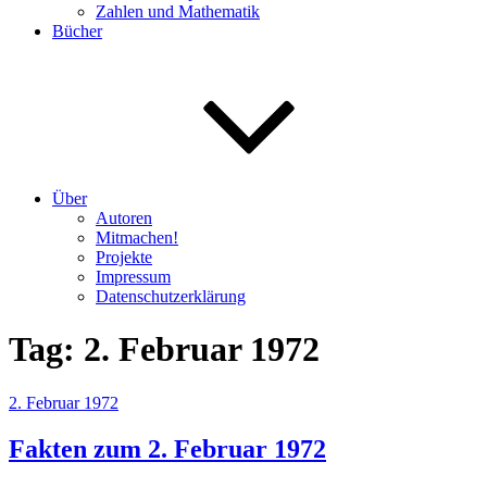
Zahlen und Mathematik
Bücher
Über
Autoren
Mitmachen!
Projekte
Impressum
Datenschutzerklärung
Tag:
2. Februar 1972
Veröffentlicht
2. Februar 1972
am
Fakten zum 2. Februar 1972