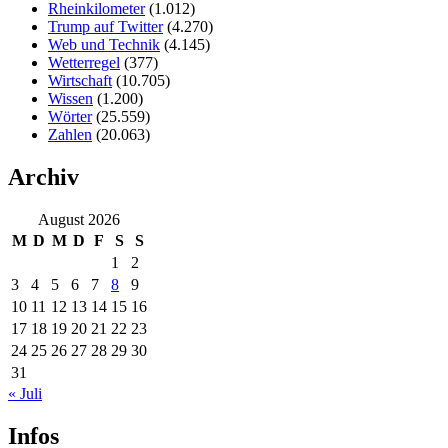
Rheinkilometer
(1.012)
Trump auf Twitter
(4.270)
Web und Technik
(4.145)
Wetterregel
(377)
Wirtschaft
(10.705)
Wissen
(1.200)
Wörter
(25.559)
Zahlen
(20.063)
Archiv
August 2026
M
D
M
D
F
S
S
1
2
3
4
5
6
7
8
9
10
11
12
13
14
15
16
17
18
19
20
21
22
23
24
25
26
27
28
29
30
31
« Juli
Infos