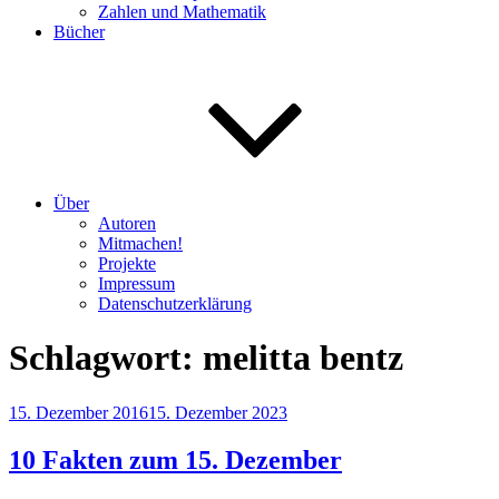
Zahlen und Mathematik
Bücher
Über
Autoren
Mitmachen!
Projekte
Impressum
Datenschutzerklärung
Schlagwort:
melitta bentz
Veröffentlicht
15. Dezember 2016
15. Dezember 2023
am
10 Fakten zum 15. Dezember