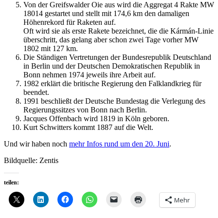
Von der Greifswalder Oie aus wird die Aggregat 4 Rakte MW
18014 gestartet und stellt mit 174,6 km den damaligen
Höhenrekord für Raketen auf.
Oft wird sie als erste Rakete bezeichnet, die die Kármán-Linie
überschritt, das gelang aber schon zwei Tage vorher MW
1802 mit 127 km.
Die Ständigen Vertretungen der Bundesrepublik Deutschland
in Berlin und der Deutschen Demokratischen Republik in
Bonn nehmen 1974 jeweils ihre Arbeit auf.
1982 erklärt die britische Regierung den Falklandkrieg für
beendet.
1991 beschließt der Deutsche Bundestag die Verlegung des
Regierungssitzes von Bonn nach Berlin.
Jacques Offenbach wird 1819 in Köln geboren.
Kurt Schwitters kommt 1887 auf die Welt.
Und wir haben noch
mehr Infos rund um den 20. Juni
.
Bildquelle: Zentis
teilen:
Mehr