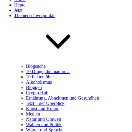
Heute
Jetzt
Themenschwerpunkte
Blogsuche
10 Dinge, die man in…
10 Fakten über…
Alkoholismus
Bloggen
Crypto Hub
Ernährung, Abnehmen und Gesundheit
Jetzt – der Überblick
Kunst und Kultur
Medien
Natur und Umwelt
Wahlen und Politik
Wörter und Sprache