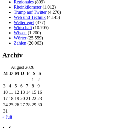
Regionales
(809)
Rheinkilometer
(1.012)
Trump auf Twitter
(4.270)
Web und Technik
(4.145)
Wetterregel
(377)
Wirtschaft
(10.705)
Wissen
(1.200)
Wörter
(25.559)
Zahlen
(20.063)
Archiv
August 2026
M
D
M
D
F
S
S
1
2
3
4
5
6
7
8
9
10
11
12
13
14
15
16
17
18
19
20
21
22
23
24
25
26
27
28
29
30
31
« Juli