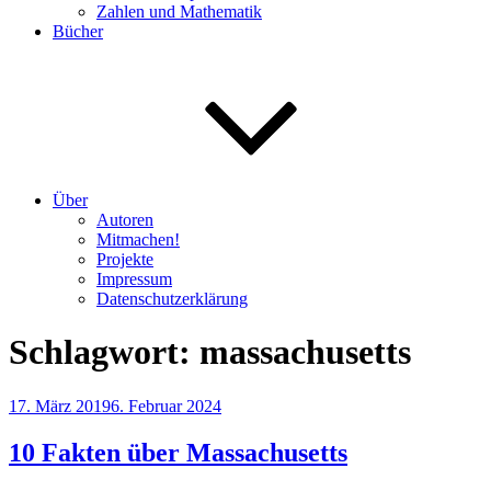
Zahlen und Mathematik
Bücher
Über
Autoren
Mitmachen!
Projekte
Impressum
Datenschutzerklärung
Schlagwort:
massachusetts
Veröffentlicht
17. März 2019
6. Februar 2024
am
10 Fakten über Massachusetts