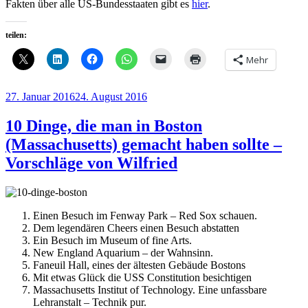
Fakten über alle US-Bundesstaaten gibt es
hier
.
teilen:
Mehr
Veröffentlicht
27. Januar 2016
24. August 2016
am
10 Dinge, die man in Boston
(Massachusetts) gemacht haben sollte –
Vorschläge von Wilfried
Einen Besuch im Fenway Park – Red Sox schauen.
Dem legendären Cheers einen Besuch abstatten
Ein Besuch im Museum of fine Arts.
New England Aquarium – der Wahnsinn.
Faneuil Hall, eines der ältesten Gebäude Bostons
Mit etwas Glück die USS Constitution besichtigen
Massachusetts Institut of Technology. Eine unfassbare
Lehranstalt – Technik pur.