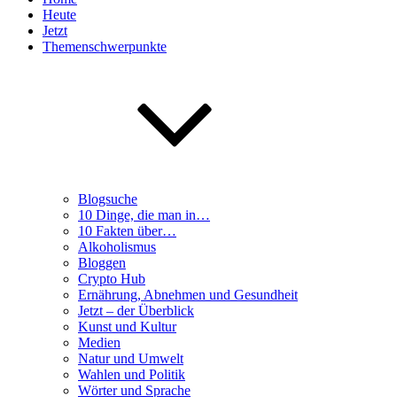
Heute
Jetzt
Themenschwerpunkte
Blogsuche
10 Dinge, die man in…
10 Fakten über…
Alkoholismus
Bloggen
Crypto Hub
Ernährung, Abnehmen und Gesundheit
Jetzt – der Überblick
Kunst und Kultur
Medien
Natur und Umwelt
Wahlen und Politik
Wörter und Sprache