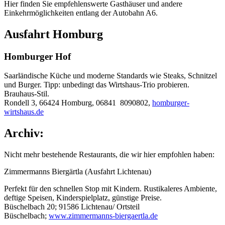
Hier finden Sie empfehlenswerte Gasthäuser und andere
Einkehrmöglichkeiten entlang der Autobahn A6.
Ausfahrt Homburg
Homburger Hof
Saarländische Küche und moderne Standards wie Steaks, Schnitzel
und Burger. Tipp: unbedingt das Wirtshaus-Trio probieren.
Brauhaus-Stil.
Rondell 3, 66424 Homburg, 06841 8090802,
homburger-
wirtshaus.de
Archiv:
Nicht mehr bestehende Restaurants, die wir hier empfohlen haben:
Zimmermanns Biergärtla (Ausfahrt Lichtenau)
Perfekt für den schnellen Stop mit Kindern. Rustikaleres Ambiente,
deftige Speisen, Kinderspielplatz, günstige Preise.
Büschelbach 20; 91586 Lichtenau/ Ortsteil
Büschelbach;
www.zimmermanns-biergaertla.de