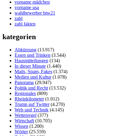
vorname mädchen
vorname usa
wahlbewerber btw21
zahl
zahl fakten
kategorien
Abkürzung
(13.917)
Essen und Trinken
(3.544)
Hausmitteilungen
(134)
In dieser Minute
(1.440)
Mails, Spam, Fakes
(1.374)
Medien und Kultur
(1.078)
Panorama
(29.947)
Politik und Recht
(13.532)
Regionales
(809)
Rheinkilometer
(1.012)
Trump auf Twitter
(4.270)
Web und Technik
(4.145)
Wetterregel
(377)
Wirtschaft
(10.705)
Wissen
(1.200)
Wörter
(25.559)