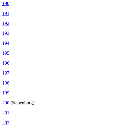
190
191
192
193
194
195
196
197
198
199
200
(Neuenburg)
201
202