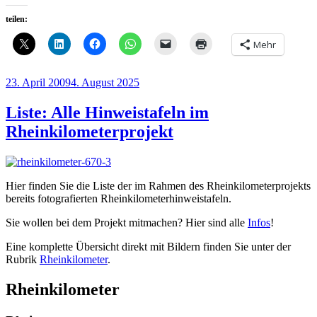
teilen:
Mehr
Veröffentlicht
23. April 2009
4. August 2025
am
Liste: Alle Hinweistafeln im
Rheinkilometerprojekt
Hier finden Sie die Liste der im Rahmen des Rheinkilometerprojekts
bereits fotografierten Rheinkilometerhinweistafeln.
Sie wollen bei dem Projekt mitmachen? Hier sind alle
Infos
!
Eine komplette Übersicht direkt mit Bildern finden Sie unter der
Rubrik
Rheinkilometer
.
Rheinkilometer