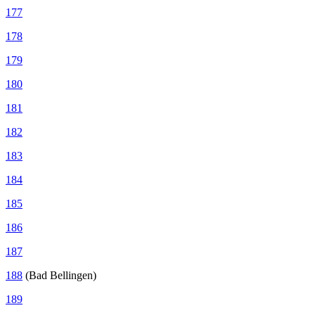
177
178
179
180
181
182
183
184
185
186
187
188
(Bad Bellingen)
189