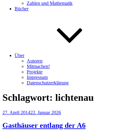
Zahlen und Mathematik
Bücher
Über
Autoren
Mitmachen!
Projekte
Impressum
Datenschutzerklärung
Schlagwort:
lichtenau
Veröffentlicht
27. April 2014
22. Januar 2026
am
Gasthäuser entlang der A6