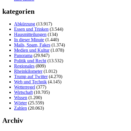
kategorien
Abkürzung
(13.917)
Essen und Trinken
(3.544)
Hausmitteilungen
(134)
In dieser Minute
(1.440)
Mails, Spam, Fakes
(1.374)
Medien und Kultur
(1.078)
Panorama
(29.947)
Politik und Recht
(13.532)
Regionales
(809)
Rheinkilometer
(1.012)
Trump auf Twitter
(4.270)
Web und Technik
(4.145)
Wetterregel
(377)
Wirtschaft
(10.705)
Wissen
(1.200)
Wörter
(25.559)
Zahlen
(20.063)
Archiv