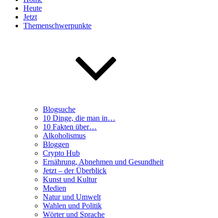
Heute
Jetzt
Themenschwerpunkte
Blogsuche
10 Dinge, die man in…
10 Fakten über…
Alkoholismus
Bloggen
Crypto Hub
Ernährung, Abnehmen und Gesundheit
Jetzt – der Überblick
Kunst und Kultur
Medien
Natur und Umwelt
Wahlen und Politik
Wörter und Sprache