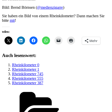
Bild: Bernd Börnsen (
@medienzigarre
)
Sie haben ein Bild von einem Rheinkilometer? Dann machen Sie
bitte
mit
!
teilen:
Mehr
Auch lesenswert:
Rheinkilometer 0
Rheinkilometer 1
Rheinkilometer 745
Rheinkilometer 555
Rheinkilometer 387
Kategorien