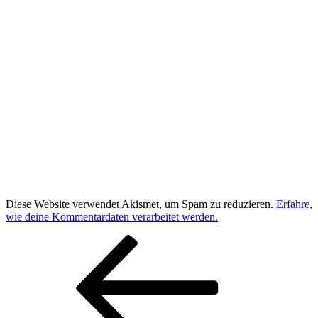
Diese Website verwendet Akismet, um Spam zu reduzieren.
Erfahre,
wie deine Kommentardaten verarbeitet werden.
Beitragsnavigation
Vorheriger
Beitrag