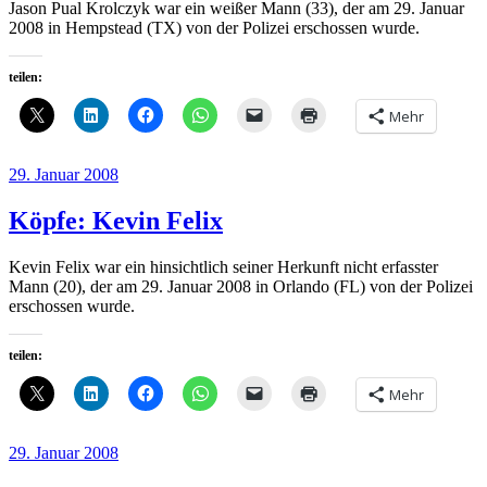
Jason Pual Krolczyk war ein weißer Mann (33), der am 29. Januar
2008 in Hempstead (TX) von der Polizei erschossen wurde.
teilen:
Mehr
Veröffentlicht
29. Januar 2008
am
Köpfe: Kevin Felix
Kevin Felix war ein hinsichtlich seiner Herkunft nicht erfasster
Mann (20), der am 29. Januar 2008 in Orlando (FL) von der Polizei
erschossen wurde.
teilen:
Mehr
Veröffentlicht
29. Januar 2008
am