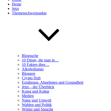
Heute
Jetzt
Themenschwerpunkte
Blogsuche
10 Dinge, die man in…
10 Fakten über…
Alkoholismus
Bloggen
Crypto Hub
Ernährung, Abnehmen und Gesundheit
Jetzt – der Überblick
Kunst und Kultur
Medien
Natur und Umwelt
Wahlen und Politik
Wörter und Sprache