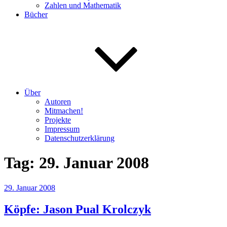
Zahlen und Mathematik
Bücher
Über
Autoren
Mitmachen!
Projekte
Impressum
Datenschutzerklärung
Tag:
29. Januar 2008
Veröffentlicht
29. Januar 2008
am
Köpfe: Jason Pual Krolczyk