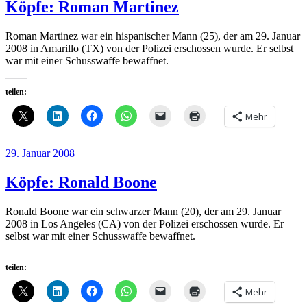
Köpfe: Roman Martinez
Roman Martinez war ein hispanischer Mann (25), der am 29. Januar
2008 in Amarillo (TX) von der Polizei erschossen wurde. Er selbst
war mit einer Schusswaffe bewaffnet.
teilen:
Mehr
Veröffentlicht
29. Januar 2008
am
Köpfe: Ronald Boone
Ronald Boone war ein schwarzer Mann (20), der am 29. Januar
2008 in Los Angeles (CA) von der Polizei erschossen wurde. Er
selbst war mit einer Schusswaffe bewaffnet.
teilen:
Mehr