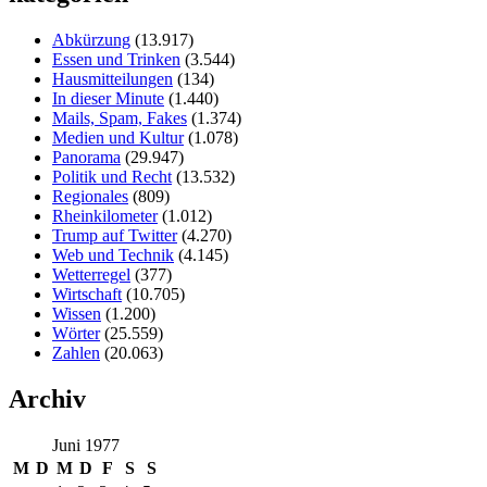
Abkürzung
(13.917)
Essen und Trinken
(3.544)
Hausmitteilungen
(134)
In dieser Minute
(1.440)
Mails, Spam, Fakes
(1.374)
Medien und Kultur
(1.078)
Panorama
(29.947)
Politik und Recht
(13.532)
Regionales
(809)
Rheinkilometer
(1.012)
Trump auf Twitter
(4.270)
Web und Technik
(4.145)
Wetterregel
(377)
Wirtschaft
(10.705)
Wissen
(1.200)
Wörter
(25.559)
Zahlen
(20.063)
Archiv
Juni 1977
M
D
M
D
F
S
S