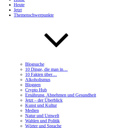
Heute
Jetzt
Themenschwerpunkte
Blogsuche
10 Dinge, die man in…
10 Fakten über…
Alkoholismus
Bloggen
Crypto Hub
Ernährung, Abnehmen und Gesundheit
Jetzt – der Überblick
Kunst und Kultur
Medien
Natur und Umwelt
Wahlen und Politik
Wörter und Sprache