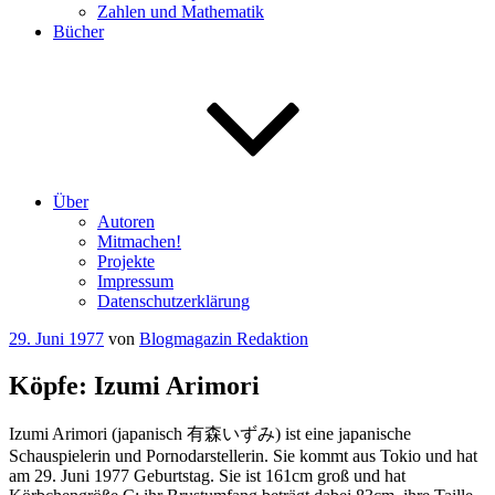
Zahlen und Mathematik
Bücher
Über
Autoren
Mitmachen!
Projekte
Impressum
Datenschutzerklärung
Veröffentlicht
29. Juni 1977
von
Blogmagazin Redaktion
am
Köpfe: Izumi Arimori
Izumi Arimori (japanisch 有森いずみ) ist eine japanische
Schauspielerin und Pornodarstellerin. Sie kommt aus Tokio und hat
am 29. Juni 1977 Geburtstag. Sie ist 161cm groß und hat