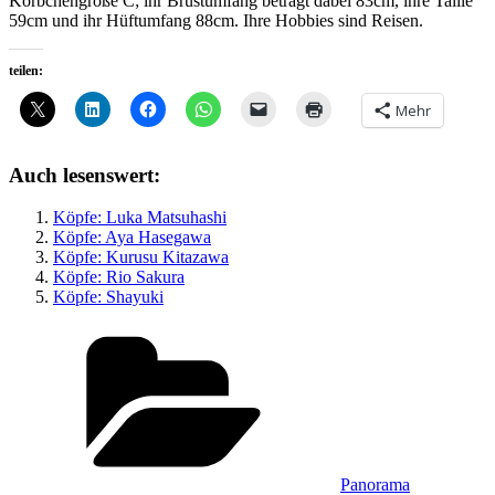
Körbchengröße C; ihr Brustumfang beträgt dabei 83cm, ihre Taille
59cm und ihr Hüftumfang 88cm. Ihre Hobbies sind Reisen.
teilen:
Mehr
Auch lesenswert:
Köpfe: Luka Matsuhashi
Köpfe: Aya Hasegawa
Köpfe: Kurusu Kitazawa
Köpfe: Rio Sakura
Köpfe: Shayuki
Kategorien
Panorama