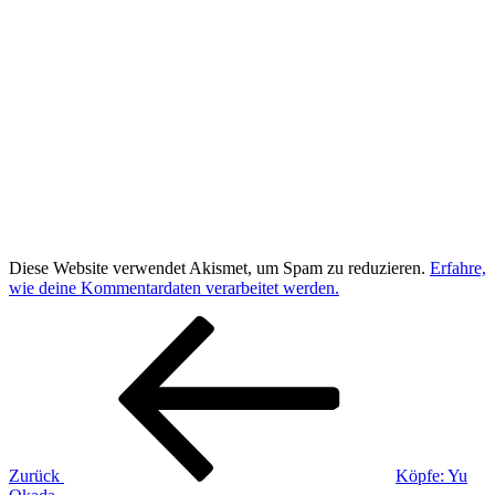
Diese Website verwendet Akismet, um Spam zu reduzieren.
Erfahre,
wie deine Kommentardaten verarbeitet werden.
Beitragsnavigation
Vorheriger
Beitrag
Zurück
Köpfe: Yu