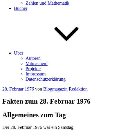
Zahlen und Mathematik
Bücher
Über
Autoren
Mitmachen!
Projekte
Impressum
Datenschutzerklärung
Veröffentlicht
28. Februar 1976
von
Blogmagazin Redaktion
am
Fakten zum 28. Februar 1976
Allgemeines zum Tag
Der 28. Februar 1976 war ein Samstag.