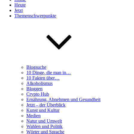
Heute
Jetzt
Themenschwerpunkte
Blogsuche
10 Dinge, die man in…
10 Fakten über…
Alkoholismus
Bloggen
Crypto Hub
Ernährung, Abnehmen und Gesundheit
Jetzt – der Überblick
Kunst und Kultur
Medien
Natur und Umwelt
Wahlen und Politik
Wörter und Sprache