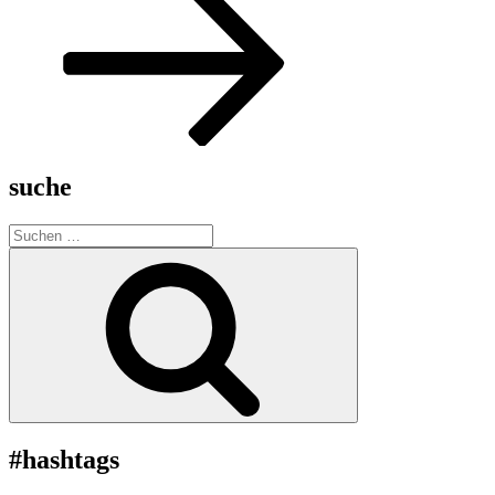
suche
Suche
nach:
Suchen
#hashtags