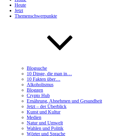
Heute
Jetzt
Themenschwerpunkte
Blogsuche
10 Dinge, die man in…
10 Fakten über…
Alkoholismus
Bloggen
Crypto Hub
Ernährung, Abnehmen und Gesundheit
Jetzt – der Überblick
Kunst und Kultur
Medien
Natur und Umwelt
Wahlen und Politik
Wörter und Sprache