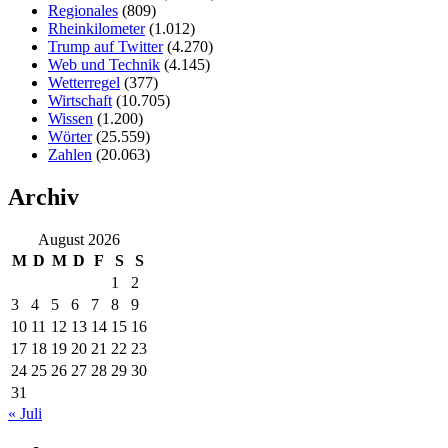
Regionales
(809)
Rheinkilometer
(1.012)
Trump auf Twitter
(4.270)
Web und Technik
(4.145)
Wetterregel
(377)
Wirtschaft
(10.705)
Wissen
(1.200)
Wörter
(25.559)
Zahlen
(20.063)
Archiv
August 2026
M
D
M
D
F
S
S
1
2
3
4
5
6
7
8
9
10
11
12
13
14
15
16
17
18
19
20
21
22
23
24
25
26
27
28
29
30
31
« Juli