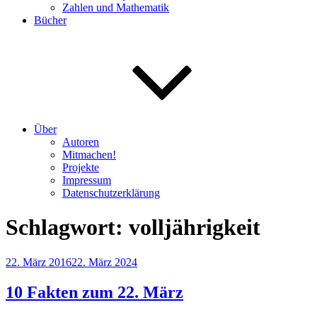
Zahlen und Mathematik
Bücher
Über
Autoren
Mitmachen!
Projekte
Impressum
Datenschutzerklärung
Schlagwort:
volljährigkeit
Veröffentlicht
22. März 2016
22. März 2024
am
10 Fakten zum 22. März