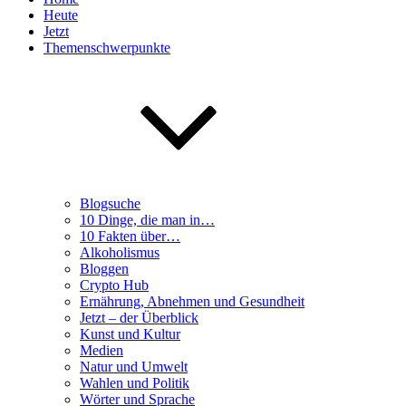
Heute
Jetzt
Themenschwerpunkte
Blogsuche
10 Dinge, die man in…
10 Fakten über…
Alkoholismus
Bloggen
Crypto Hub
Ernährung, Abnehmen und Gesundheit
Jetzt – der Überblick
Kunst und Kultur
Medien
Natur und Umwelt
Wahlen und Politik
Wörter und Sprache