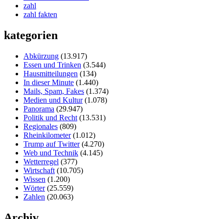
zahl
zahl fakten
kategorien
Abkürzung
(13.917)
Essen und Trinken
(3.544)
Hausmitteilungen
(134)
In dieser Minute
(1.440)
Mails, Spam, Fakes
(1.374)
Medien und Kultur
(1.078)
Panorama
(29.947)
Politik und Recht
(13.531)
Regionales
(809)
Rheinkilometer
(1.012)
Trump auf Twitter
(4.270)
Web und Technik
(4.145)
Wetterregel
(377)
Wirtschaft
(10.705)
Wissen
(1.200)
Wörter
(25.559)
Zahlen
(20.063)
Archiv