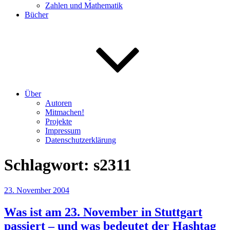
Zahlen und Mathematik
Bücher
Über
Autoren
Mitmachen!
Projekte
Impressum
Datenschutzerklärung
Schlagwort:
s2311
Veröffentlicht
23. November 2004
am
Was ist am 23. November in Stuttgart
passiert – und was bedeutet der Hashtag