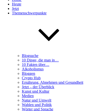
Heute
Jetzt
Themenschwerpunkte
Blogsuche
10 Dinge, die man in…
10 Fakten über…
Alkoholismus
Bloggen
Crypto Hub
Ernährung, Abnehmen und Gesundheit
Jetzt – der Überblick
Kunst und Kultur
Medien
Natur und Umwelt
Wahlen und Politik
Wörter und Sprache