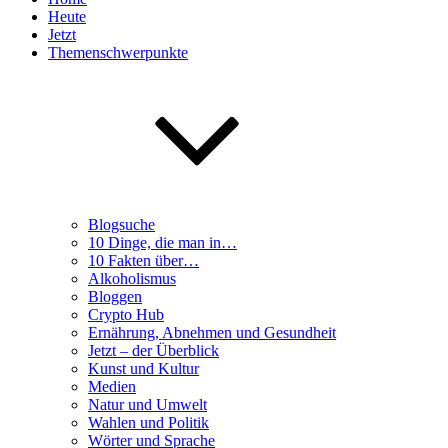
Heute
Jetzt
Themenschwerpunkte
Blogsuche
10 Dinge, die man in…
10 Fakten über…
Alkoholismus
Bloggen
Crypto Hub
Ernährung, Abnehmen und Gesundheit
Jetzt – der Überblick
Kunst und Kultur
Medien
Natur und Umwelt
Wahlen und Politik
Wörter und Sprache