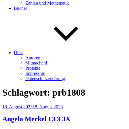
Zahlen und Mathematik
Bücher
Über
Autoren
Mitmachen!
Projekte
Impressum
Datenschutzerklärung
Schlagwort:
prb1808
Veröffentlicht
18. August 2023
18. August 2023
am
Angela Merkel CCCIX