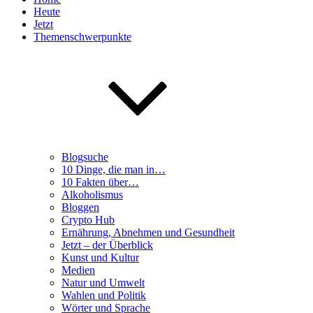
Heute
Jetzt
Themenschwerpunkte
Blogsuche
10 Dinge, die man in…
10 Fakten über…
Alkoholismus
Bloggen
Crypto Hub
Ernährung, Abnehmen und Gesundheit
Jetzt – der Überblick
Kunst und Kultur
Medien
Natur und Umwelt
Wahlen und Politik
Wörter und Sprache