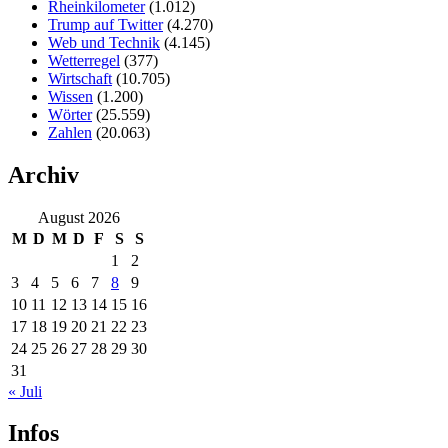
Rheinkilometer
(1.012)
Trump auf Twitter
(4.270)
Web und Technik
(4.145)
Wetterregel
(377)
Wirtschaft
(10.705)
Wissen
(1.200)
Wörter
(25.559)
Zahlen
(20.063)
Archiv
August 2026
M
D
M
D
F
S
S
1
2
3
4
5
6
7
8
9
10
11
12
13
14
15
16
17
18
19
20
21
22
23
24
25
26
27
28
29
30
31
« Juli
Infos