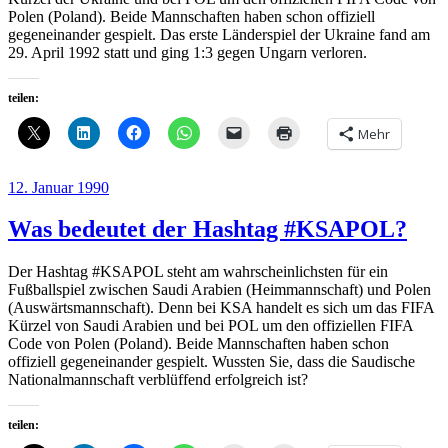
Polen (Poland). Beide Mannschaften haben schon offiziell
gegeneinander gespielt. Das erste Länderspiel der Ukraine fand am
29. April 1992 statt und ging 1:3 gegen Ungarn verloren.
teilen:
Mehr
Veröffentlicht
12. Januar 1990
am
Was bedeutet der Hashtag #KSAPOL?
Der Hashtag #KSAPOL steht am wahrscheinlichsten für ein
Fußballspiel zwischen Saudi Arabien (Heimmannschaft) und Polen
(Auswärtsmannschaft). Denn bei KSA handelt es sich um das FIFA
Kürzel von Saudi Arabien und bei POL um den offiziellen FIFA
Code von Polen (Poland). Beide Mannschaften haben schon
offiziell gegeneinander gespielt. Wussten Sie, dass die Saudische
Nationalmannschaft verblüffend erfolgreich ist?
teilen: