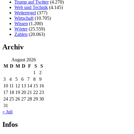
Trump auf Twitter
(4.270)
Web und Technik
(4.145)
Wetterregel
(377)
Wirtschaft
(10.705)
Wissen
(1.200)
Wörter
(25.559)
Zahlen
(20.063)
Archiv
August 2026
M
D
M
D
F
S
S
1
2
3
4
5
6
7
8
9
10
11
12
13
14
15
16
17
18
19
20
21
22
23
24
25
26
27
28
29
30
31
« Juli
Infos