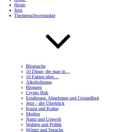
Heute
Jetzt
Themenschwerpunkte
Blogsuche
10 Dinge, die man in…
10 Fakten über…
Alkoholismus
Bloggen
Crypto Hub
Ernährung, Abnehmen und Gesundheit
Jetzt – der Überblick
Kunst und Kultur
Medien
Natur und Umwelt
Wahlen und Politik
Wörter und Sprache