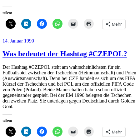
teilen:
Mehr
Veröffentlicht
14. Januar 1990
am
Was bedeutet der Hashtag #CZEPOL?
Der Hashtag #CZEPOL steht am wahrscheinlichsten für ein
Fußballspiel zwischen der Tschechien (Heimmannschaft) und Polen
(Auswärtsmannschaft). Denn bei CZE handelt es sich um das FIFA
Kürzel der Tschechien und bei POL um den offiziellen FIFA Code
von Polen (Poland). Beide Mannschaften haben schon offiziell
gegeneinander gespielt. Bei der EM 1996 belegten die Tschechen
den zweiten Platz. Sie unterlagen gegen Deutschland durch Golden
Goal.
teilen:
Mehr