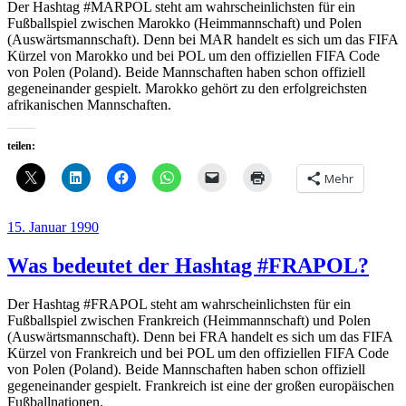
Der Hashtag #MARPOL steht am wahrscheinlichsten für ein
Fußballspiel zwischen Marokko (Heimmannschaft) und Polen
(Auswärtsmannschaft). Denn bei MAR handelt es sich um das FIFA
Kürzel von Marokko und bei POL um den offiziellen FIFA Code
von Polen (Poland). Beide Mannschaften haben schon offiziell
gegeneinander gespielt. Marokko gehört zu den erfolgreichsten
afrikanischen Mannschaften.
teilen:
Mehr
Veröffentlicht
15. Januar 1990
am
Was bedeutet der Hashtag #FRAPOL?
Der Hashtag #FRAPOL steht am wahrscheinlichsten für ein
Fußballspiel zwischen Frankreich (Heimmannschaft) und Polen
(Auswärtsmannschaft). Denn bei FRA handelt es sich um das FIFA
Kürzel von Frankreich und bei POL um den offiziellen FIFA Code
von Polen (Poland). Beide Mannschaften haben schon offiziell
gegeneinander gespielt. Frankreich ist eine der großen europäischen
Fußballnationen.