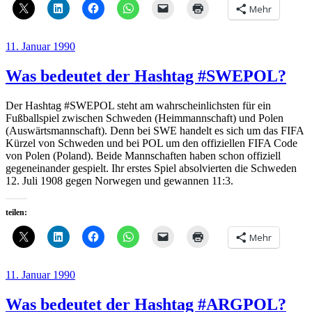
Mehr
Veröffentlicht
11. Januar 1990
am
Was bedeutet der Hashtag #SWEPOL?
Der Hashtag #SWEPOL steht am wahrscheinlichsten für ein
Fußballspiel zwischen Schweden (Heimmannschaft) und Polen
(Auswärtsmannschaft). Denn bei SWE handelt es sich um das FIFA
Kürzel von Schweden und bei POL um den offiziellen FIFA Code
von Polen (Poland). Beide Mannschaften haben schon offiziell
gegeneinander gespielt. Ihr erstes Spiel absolvierten die Schweden
12. Juli 1908 gegen Norwegen und gewannen 11:3.
teilen:
Mehr
Veröffentlicht
11. Januar 1990
am
Was bedeutet der Hashtag #ARGPOL?