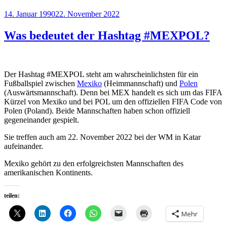
Veröffentlicht
14. Januar 1990
22. November 2022
am
Was bedeutet der Hashtag #MEXPOL?
Der Hashtag #MEXPOL steht am wahrscheinlichsten für ein
Fußballspiel zwischen
Mexiko
(Heimmannschaft) und
Polen
(Auswärtsmannschaft). Denn bei MEX handelt es sich um das FIFA
Kürzel von Mexiko und bei POL um den offiziellen FIFA Code von
Polen (Poland). Beide Mannschaften haben schon offiziell
gegeneinander gespielt.
Sie treffen auch am 22. November 2022 bei der WM in Katar
aufeinander.
Mexiko gehört zu den erfolgreichsten Mannschaften des
amerikanischen Kontinents.
teilen:
Mehr