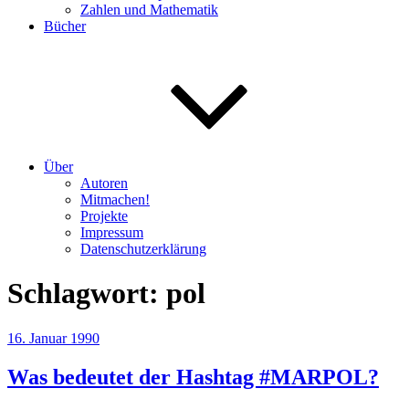
Zahlen und Mathematik
Bücher
Über
Autoren
Mitmachen!
Projekte
Impressum
Datenschutzerklärung
Schlagwort:
pol
Veröffentlicht
16. Januar 1990
am
Was bedeutet der Hashtag #MARPOL?