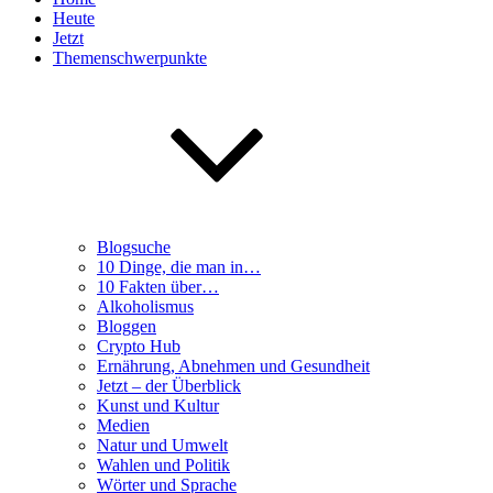
Heute
Jetzt
Themenschwerpunkte
Blogsuche
10 Dinge, die man in…
10 Fakten über…
Alkoholismus
Bloggen
Crypto Hub
Ernährung, Abnehmen und Gesundheit
Jetzt – der Überblick
Kunst und Kultur
Medien
Natur und Umwelt
Wahlen und Politik
Wörter und Sprache