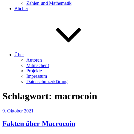
Zahlen und Mathematik
Bücher
Über
Autoren
Mitmachen!
Projekte
Impressum
Datenschutzerklärung
Schlagwort:
macrocoin
Veröffentlicht
9. Oktober 2021
am
Fakten über Macrocoin