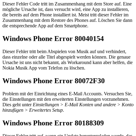
Dieser Fehler Code tritt im Zusammenhang mit dem Store auf. Eine
mögliche Ursache ist, dass versucht wird, eine App zu installieren,
die bereits auf dem Phone installiert ist. Meist tritt dieser Fehler im
Zusammenhang mit dem Restore des Phones auf. Löschen Sie dann
die entsprechende App auf dem Smartphone.
Windows Phone Error 80040154
Dieser Fehler tritt beim Abspielen von Musik auf und verhindert,
dass einzelne oder alle Titel abgespielt werden können. Die genaue
Ursache ist uns nicht bekannt, als Workaround kann aber helfen, die
Nokia Musik App vom Telefon zu löschen.
Windows Phone Error 80072F30
Problem mit der Einrichtung eines E-Mail Accounts. Versuchen Sie,
die Einstellungen mit den erweiterten Einstellungen vorzunehmen.
Dies geht unter
Einstellungen > E-Mail Konten und andere > Konto
hinzufügen > Erweitertes Setup
.
Windows Phone Error 80188309
Dieser Fehler tritt auf, wenn ein Update heruntergeladen wurde, das