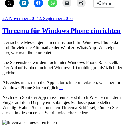
Mehr
Veröffentlicht
27. November 2014
2. September 2016
am
Threema für Windows Phone einrichten
Der sichere Messenger Threema ist auch für Windows Phone da
und für viele die Alternative der Wahl zu WhatsApp. Wir zeigen
hier, wie man ihn einrichtet.
Die Screenshots wurden noch unter Windows Phone 8.1 erstellt.
Der Ablauf ist aber auch bei Windows 10 mobile grundsätzlich der
gleiche.
Als erstes muss man die App natürlich herunterladen, was hier im
Windows Phone Store möglich
ist
.
Nach dem Start der App muss man zuerst durch Wischen mit dem
Finger auf dem Display ein zufälliges Schlüsselpaar erstellen.
Wichtig: Haben Sie schon einen Threema Schlüssel, können Sie
diesen in diesem ersten Schritt wiederherstellen: