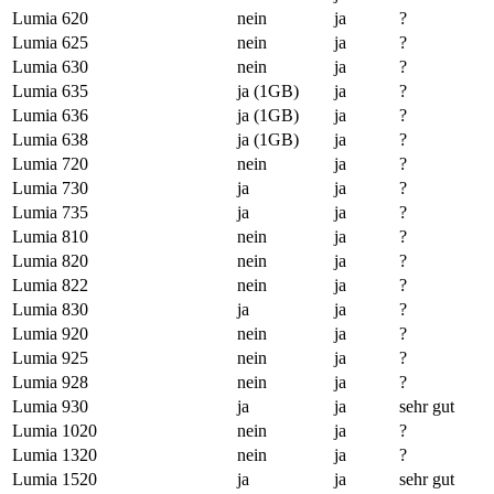
Lumia 620
nein
ja
?
Lumia 625
nein
ja
?
Lumia 630
nein
ja
?
Lumia 635
ja (1GB)
ja
?
Lumia 636
ja (1GB)
ja
?
Lumia 638
ja (1GB)
ja
?
Lumia 720
nein
ja
?
Lumia 730
ja
ja
?
Lumia 735
ja
ja
?
Lumia 810
nein
ja
?
Lumia 820
nein
ja
?
Lumia 822
nein
ja
?
Lumia 830
ja
ja
?
Lumia 920
nein
ja
?
Lumia 925
nein
ja
?
Lumia 928
nein
ja
?
Lumia 930
ja
ja
sehr gut
Lumia 1020
nein
ja
?
Lumia 1320
nein
ja
?
Lumia 1520
ja
ja
sehr gut