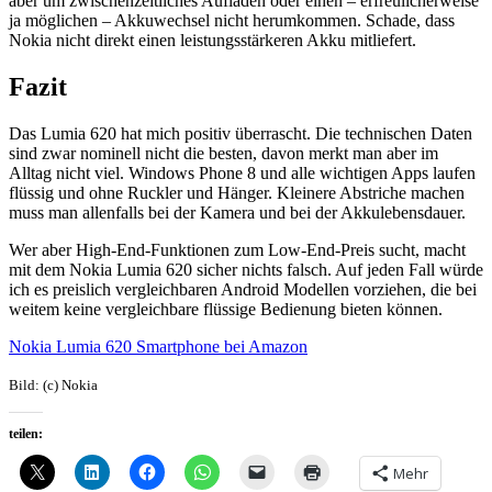
aber um zwischenzeitliches Aufladen oder einen – erfreulicherweise
ja möglichen – Akkuwechsel nicht herumkommen. Schade, dass
Nokia nicht direkt einen leistungsstärkeren Akku mitliefert.
Fazit
Das Lumia 620 hat mich positiv überrascht. Die technischen Daten
sind zwar nominell nicht die besten, davon merkt man aber im
Alltag nicht viel. Windows Phone 8 und alle wichtigen Apps laufen
flüssig und ohne Ruckler und Hänger. Kleinere Abstriche machen
muss man allenfalls bei der Kamera und bei der Akkulebensdauer.
Wer aber High-End-Funktionen zum Low-End-Preis sucht, macht
mit dem Nokia Lumia 620 sicher nichts falsch. Auf jeden Fall würde
ich es preislich vergleichbaren Android Modellen vorziehen, die bei
weitem keine vergleichbare flüssige Bedienung bieten können.
Nokia Lumia 620 Smartphone bei Amazon
Bild: (c) Nokia
teilen:
Mehr