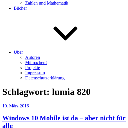
Zahlen und Mathematik
Bücher
Über
Autoren
Mitmachen!
Projekte
Impressum
Datenschutzerklärung
Schlagwort:
lumia 820
Veröffentlicht
19. März 2016
am
Windows 10 Mobile ist da – aber nicht für
alle