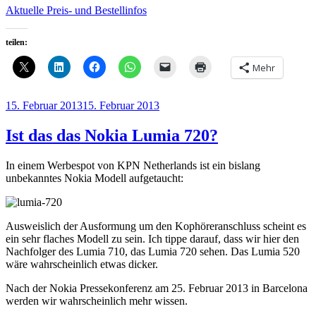
Aktuelle Preis- und Bestellinfos
teilen:
Mehr
Veröffentlicht
15. Februar 2013
15. Februar 2013
am
Ist das das Nokia Lumia 720?
In einem Werbespot von KPN Netherlands ist ein bislang
unbekanntes Nokia Modell aufgetaucht:
Ausweislich der Ausformung um den Kophöreranschluss scheint es
ein sehr flaches Modell zu sein. Ich tippe darauf, dass wir hier den
Nachfolger des Lumia 710, das Lumia 720 sehen. Das Lumia 520
wäre wahrscheinlich etwas dicker.
Nach der Nokia Pressekonferenz am 25. Februar 2013 in Barcelona
werden wir wahrscheinlich mehr wissen.