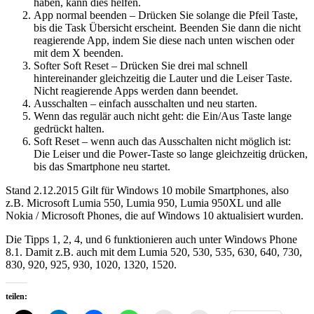
haben, kann dies helfen.
App normal beenden – Drücken Sie solange die Pfeil Taste,
bis die Task Übersicht erscheint. Beenden Sie dann die nicht
reagierende App, indem Sie diese nach unten wischen oder
mit dem X beenden.
Softer Soft Reset – Drücken Sie drei mal schnell
hintereinander gleichzeitig die Lauter und die Leiser Taste.
Nicht reagierende Apps werden dann beendet.
Ausschalten – einfach ausschalten und neu starten.
Wenn das regulär auch nicht geht: die Ein/Aus Taste lange
gedrückt halten.
Soft Reset – wenn auch das Ausschalten nicht möglich ist:
Die Leiser und die Power-Taste so lange gleichzeitig drücken,
bis das Smartphone neu startet.
Stand 2.12.2015 Gilt für Windows 10 mobile Smartphones, also
z.B. Microsoft Lumia 550, Lumia 950, Lumia 950XL und alle
Nokia / Microsoft Phones, die auf Windows 10 aktualisiert wurden.
Die Tipps 1, 2, 4, und 6 funktionieren auch unter Windows Phone
8.1. Damit z.B. auch mit dem Lumia 520, 530, 535, 630, 640, 730,
830, 920, 925, 930, 1020, 1320, 1520.
teilen: