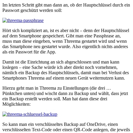
Im letzten Schritt gibt man dann an, ob der Hauptschlüssel durch ein
Passwort geschützt werden soll:
Hört sich kompliziert an, ist es aber nicht – denn der Hauptschlüssel
auf dem Smartphone gespeichert. Gibt man eine Passphrase an,
muss man diese eingeben, wenn Threema gestartet wird und wenn
das Smartphone neu gestartet wurde. Also eigentlich nichts anderes
als ein Passwort für die App.
Damit ist die Einrichtung an sich abgeschlossen und man kann
loslegen – eine Sache würde ich aber direkt noch vornehmen,
nämlich ein Backup des Hauptschlüssels, damit man bei Verlust des
Smartphones Threema auf einem neuen Gerät weiternutzen kann.
Hierzu geht man in Threema zu Einstellungen (die drei …
Pünktchen unten) und wischt dann zu Backup und wählt, dass jetzt
ein Backup erstellt werden soll. Man hat dann diese drei
Möglichkeiten:
So kann man ein verschlüsseltes Backup auf OneDrive, einen
verschlüsselten Text-Code oder einen QR-Code anlegen, die jeweils