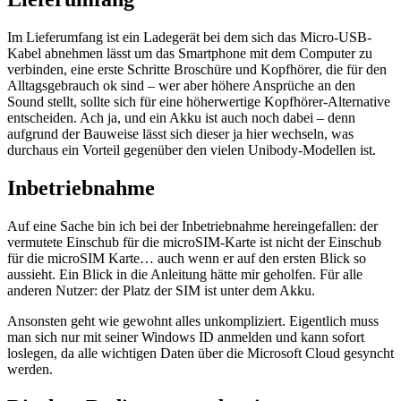
Im Lieferumfang ist ein Ladegerät bei dem sich das Micro-USB-
Kabel abnehmen lässt um das Smartphone mit dem Computer zu
verbinden, eine erste Schritte Broschüre und Kopfhörer, die für den
Alltagsgebrauch ok sind – wer aber höhere Ansprüche an den
Sound stellt, sollte sich für eine höherwertige Kopfhörer-Alternative
entscheiden. Ach ja, und ein Akku ist auch noch dabei – denn
aufgrund der Bauweise lässt sich dieser ja hier wechseln, was
durchaus ein Vorteil gegenüber den vielen Unibody-Modellen ist.
Inbetriebnahme
Auf eine Sache bin ich bei der Inbetriebnahme hereingefallen: der
vermutete Einschub für die microSIM-Karte ist nicht der Einschub
für die microSIM Karte… auch wenn er auf den ersten Blick so
aussieht. Ein Blick in die Anleitung hätte mir geholfen. Für alle
anderen Nutzer: der Platz der SIM ist unter dem Akku.
Ansonsten geht wie gewohnt alles unkompliziert. Eigentlich muss
man sich nur mit seiner Windows ID anmelden und kann sofort
loslegen, da alle wichtigen Daten über die Microsoft Cloud gesyncht
werden.