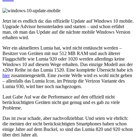
Jetzt ist es endlich da: das offizielle Update auf Windows 10 mobile.
Upgrade Advisor herunterladen und starten – und schon erfährt
man, ob man das Update auf die nächste mobile Windows Version
erhalten wird.
Wer ein aktuelleres Lumia hat, wird nicht enttäuscht werden –
Besitzer von Geräten mit nur 512 MB RAM und auch älterer
Flaggschiffe wie Lumia 920 oder 1020 werden allerdings keine
Windows 10 auf diesem Wege erhalten. Das einzige Modell aus der
x20er Reihe ist das Lumia 1520. Eine komplette Übersicht habe ich
hier
zusammengestellt. Eine zweite Welle wird es wohl nicht geben
– allenfalls das Lumia Icon, im Prinzip die Verizon Variante des
Lumia 930, wird hier noch nachgezogen.
Laut Gabe Aul war die Performance auf den offiziell nicht
berücksichtigten Geräten nicht gut genug und es gab zu viele
Probleme.
Das ist zwar schade, aber nachvollziehbar. Und seien wir ehrlich:
die meisten der nicht berücksichtigten Smartphones haben schon
einige Jahre auf dem Buckel, so sind das Lumia 820 und 920 schon
über drei Jahre alt.