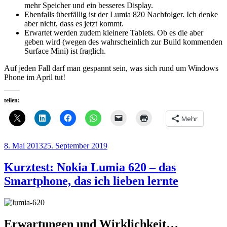
mehr Speicher und ein besseres Display.
Ebenfalls überfällig ist der Lumia 820 Nachfolger. Ich denke
aber nicht, dass es jetzt kommt.
Erwartet werden zudem kleinere Tablets. Ob es die aber
geben wird (wegen des wahrscheinlich zur Build kommenden
Surface Mini) ist fraglich.
Auf jeden Fall darf man gespannt sein, was sich rund um Windows
Phone im April tut!
teilen:
Mehr
Veröffentlicht
8. Mai 2013
25. September 2019
am
Kurztest: Nokia Lumia 620 – das
Smartphone, das ich lieben lernte
Erwartungen und Wirklichkeit…