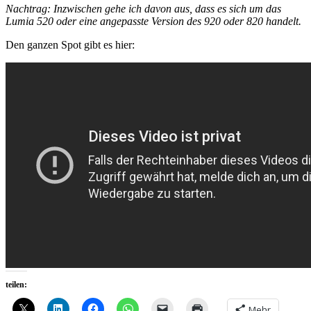
Nachtrag: Inzwischen gehe ich davon aus, dass es sich um das
Lumia 520 oder eine angepasste Version des 920 oder 820 handelt.
Den ganzen Spot gibt es hier:
teilen:
Mehr