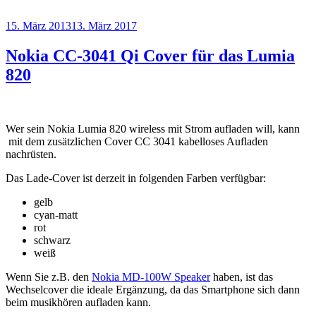
Veröffentlicht
15. März 2013
13. März 2017
am
Nokia CC-3041 Qi Cover für das Lumia
820
Wer sein Nokia Lumia 820 wireless mit Strom aufladen will, kann
mit dem zusätzlichen Cover CC 3041 kabelloses Aufladen
nachrüsten.
Das Lade-Cover ist derzeit in folgenden Farben verfügbar:
gelb
cyan-matt
rot
schwarz
weiß
Wenn Sie z.B. den
Nokia MD-100W Speaker
haben, ist das
Wechselcover die ideale Ergänzung, da das Smartphone sich dann
beim musikhören aufladen kann.