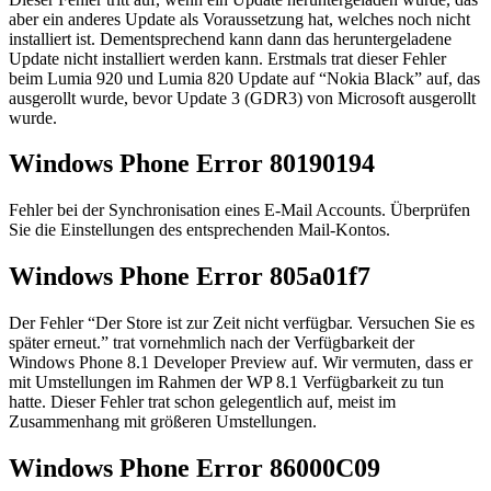
aber ein anderes Update als Voraussetzung hat, welches noch nicht
installiert ist. Dementsprechend kann dann das heruntergeladene
Update nicht installiert werden kann. Erstmals trat dieser Fehler
beim Lumia 920 und Lumia 820 Update auf “Nokia Black” auf, das
ausgerollt wurde, bevor Update 3 (GDR3) von Microsoft ausgerollt
wurde.
Windows Phone Error 80190194
Fehler bei der Synchronisation eines E-Mail Accounts. Überprüfen
Sie die Einstellungen des entsprechenden Mail-Kontos.
Windows Phone Error 805a01f7
Der Fehler “Der Store ist zur Zeit nicht verfügbar. Versuchen Sie es
später erneut.” trat vornehmlich nach der Verfügbarkeit der
Windows Phone 8.1 Developer Preview auf. Wir vermuten, dass er
mit Umstellungen im Rahmen der WP 8.1 Verfügbarkeit zu tun
hatte. Dieser Fehler trat schon gelegentlich auf, meist im
Zusammenhang mit größeren Umstellungen.
Windows Phone Error 86000C09