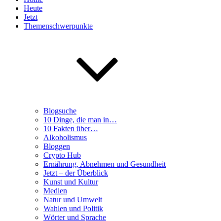
Heute
Jetzt
Themenschwerpunkte
Blogsuche
10 Dinge, die man in…
10 Fakten über…
Alkoholismus
Bloggen
Crypto Hub
Ernährung, Abnehmen und Gesundheit
Jetzt – der Überblick
Kunst und Kultur
Medien
Natur und Umwelt
Wahlen und Politik
Wörter und Sprache