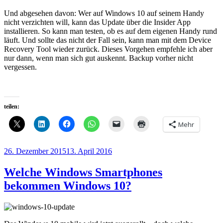
Und abgesehen davon: Wer auf Windows 10 auf seinem Handy
nicht verzichten will, kann das Update über die Insider App
installieren. So kann man testen, ob es auf dem eigenen Handy rund
läuft. Und sollte das nicht der Fall sein, kann man mit dem Device
Recovery Tool wieder zurück. Dieses Vorgehen empfehle ich aber
nur dann, wenn man sich gut auskennt. Backup vorher nicht
vergessen.
teilen:
Mehr
Veröffentlicht
26. Dezember 2015
13. April 2016
am
Welche Windows Smartphones
bekommen Windows 10?