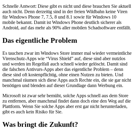
Schnelle Antwort: Diese gibt es nicht und diese brauchen Sie aktuell
auch nicht. Denn derzeitig sind in der freien Wildbahn keine Viren
für Windows Phone 7, 7.5, 8 und 8.1 sowie für Windows 10
mobile bekannt. Damit ist Windows Phone deutlich sicherer als
Android, auf das mehr als 90% aller mobilen Schadsoftware entfällt.
Das eigentliche Problem
Es tauchen zwar im Windows Store immer mal wieder vermeintliche
Virenschutz-Apps wie “Virus Shield” auf, diese sind aber nutzlos
und werden im Regelfall auch schnell wieder gelöscht. Damit sind
die falschen Antivurs-Apps aber das eigentliche Problem – denn
diese sind oft kostenpflichtig, ohne einen Nutzen zu bieten. Und
manchmal räumen sich diese Apps auch Rechte ein, die sie gar nicht
benötigen und blenden auf dieser Grundlage dann Werbung ein.
Microsoft ist zwar sehr bemüht, solche Apps schnell aus dem Store
zu entfernen, aber manchmal findet dann doch eine den Weg auf die
Plattform. Wenn Sie solche Apps aber erst gar nicht herunterladen,
gibt es auch kein Risiko für Sie.
Was bringt die Zukunft?