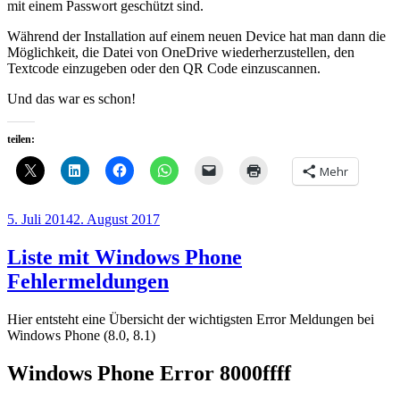
mit einem Passwort geschützt sind.
Während der Installation auf einem neuen Device hat man dann die
Möglichkeit, die Datei von OneDrive wiederherzustellen, den
Textcode einzugeben oder den QR Code einzuscannen.
Und das war es schon!
teilen:
Mehr
Veröffentlicht
5. Juli 2014
2. August 2017
am
Liste mit Windows Phone
Fehlermeldungen
Hier entsteht eine Übersicht der wichtigsten Error Meldungen bei
Windows Phone (8.0, 8.1)
Windows Phone Error 8000ffff