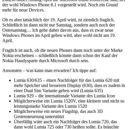
der wohl Windows Phone 8.1 vorgestellt wird. Noch ein Grund
mehr für neue Devices.
Ob es aber tatsächlich der 19. April wird, ist ziemlich fraglich.
Schließlich ist dann nicht nur Samstag, sondern auch noch der
Ostersamstag… Ich gehe daher davon aus, dass es zwar neue
Windows Phones im April geben wird, aber wohl nicht am 19.
April.
Fraglich ist auch, ob die neuen Phones dann noch unter der Marke
Nokia erscheinen – schließlich könnte dann schon der Kauf der
Nokia Handysparte durch Microsoft durch sein.
Ansonsten – was kann man erwarten? Ich tippe auf:
Lumia 630/635 – einen Nachfolger für das Lumia 620 mit
mehr Speicher und besserem Display (630), dass es zudem in
einer Dual Sim Variante geben wird (Lumia 635)
Lumia 929 – die internationale Variante des Lumia Icon
Möglicherweise ein Lumia 1520V, eine kleinere und nicht so
leistungsstarke Variante des Lumia 1520
Möglicherweise ein neues Flagship, das auch 3D
Gestensteuerung unterstützt
Überfällig wäre auch ein Nachfolger des Lumia 720, das
dann wohl Lumia 725 oder 730 heißen sollte. Es bräuchte