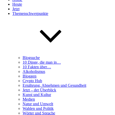
Heute
Jetzt
Themenschwerpunkte
Blogsuche
10 Dinge, die man in…
10 Fakten über…
Alkoholismus
Bloggen
Crypto Hub
Ernährung, Abnehmen und Gesundheit
Jetzt – der Überblick
Kunst und Kultur
Medien
Natur und Umwelt
Wahlen und Politik
Wörter und Sprache