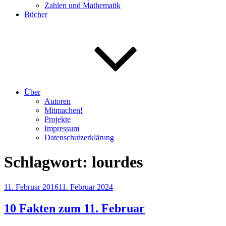
Zahlen und Mathematik
Bücher
Über
Autoren
Mitmachen!
Projekte
Impressum
Datenschutzerklärung
Schlagwort:
lourdes
Veröffentlicht
11. Februar 2016
11. Februar 2024
am
10 Fakten zum 11. Februar