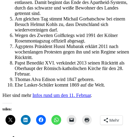
entlassen. Damit beginnt das Ende des Apartheid-Systems,
durch das schwarze und weiße Bewohner des Landes
getrennt sind.
Am gleichen Tag stimmt Michail Gorbatschow bei einem
Besuch Helmut Kohls zu, dass Deutschland sich
wiedervereinigen darf.
Wegen des Zweiten Golfkriegs wird 1991 der Kölner
Rosenmontagszug offiziell abgesagt.
Ägyptens Präsident Husni Mubarak erklärt 2011 nach
wochenlangen Protesten gegen ihn und sein Regime seinen
Rücktritt.
Papst Benedikt XVI. verkündet 2013 seinen Rücktritt als
Oberhaupt der Römisch-katholischen Kirche für den 28.
Februar.
Thomas Alva Edison wird 1847 geboren.
Else Lasker-Schüler
kommt 1869 auf die Welt.
Hier sind mehr
Infos rund um den 11. Februar
.
teilen:
Mehr