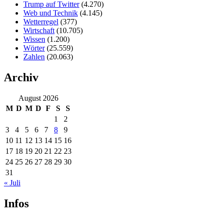
Trump auf Twitter
(4.270)
Web und Technik
(4.145)
Wetterregel
(377)
Wirtschaft
(10.705)
Wissen
(1.200)
Wörter
(25.559)
Zahlen
(20.063)
Archiv
August 2026
M
D
M
D
F
S
S
1
2
3
4
5
6
7
8
9
10
11
12
13
14
15
16
17
18
19
20
21
22
23
24
25
26
27
28
29
30
31
« Juli
Infos