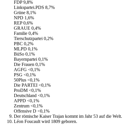
FDP 9,8%
Linkspartei.PDS 8,7%
Grüne 8,1%
NPD 1,6%
REP 0,6%
GRAUE 0,4%
Familie 0,4%
Tierschutzpartei 0,2%
PBC 0,2%
MLPD 0,1%
BüSo 0,1%
Bayernpartei 0,1%
Die Frauen 0,1%
AGFG <0,1%
PSG <0,1%
50Plus <0,1%
Die PARTEI <0,1%
ProDM <0,1%
Deutschland <0,1%
APPD <0,1%
Zentrum <0,1%
Offensive D <0,1%
Der römische Kaiser Trajan kommt im Jahr 53 auf die Welt.
Léon Foucault wird 1809 geboren.