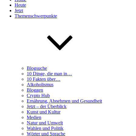
Heute
Jetzt
Themenschwerpunkte
Blogsuche
10 Dinge, die man in…
10 Fakten über…
Alkoholismus
Bloggen
Crypto Hub
Ernährung, Abnehmen und Gesundheit
Jetzt – der Überblick
Kunst und Kultur
Medien
Natur und Umwelt
Wahlen und Politik
Wörter und Sprache