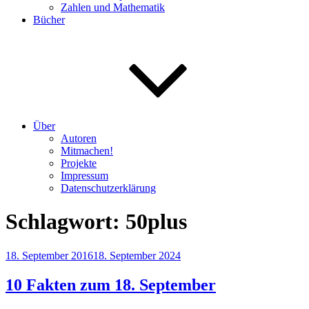
Zahlen und Mathematik
Bücher
Über
Autoren
Mitmachen!
Projekte
Impressum
Datenschutzerklärung
Schlagwort:
50plus
Veröffentlicht
18. September 2016
18. September 2024
am
10 Fakten zum 18. September