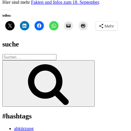
Hier sind mehr
Fakten und Infos zum 18. September
.
teilen:
Mehr
suche
Suche
nach:
Suchen
#hashtags
abkürzung