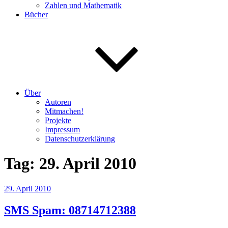
Zahlen und Mathematik
Bücher
Über
Autoren
Mitmachen!
Projekte
Impressum
Datenschutzerklärung
Tag:
29. April 2010
Veröffentlicht
29. April 2010
am
SMS Spam: 08714712388