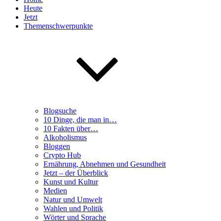
Heute
Jetzt
Themenschwerpunkte
Blogsuche
10 Dinge, die man in…
10 Fakten über…
Alkoholismus
Bloggen
Crypto Hub
Ernährung, Abnehmen und Gesundheit
Jetzt – der Überblick
Kunst und Kultur
Medien
Natur und Umwelt
Wahlen und Politik
Wörter und Sprache