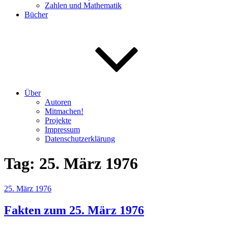
Zahlen und Mathematik
Bücher
Über
Autoren
Mitmachen!
Projekte
Impressum
Datenschutzerklärung
Tag:
25. März 1976
Veröffentlicht
25. März 1976
am
Fakten zum 25. März 1976