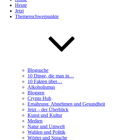
Heute
Jetzt
Themenschwerpunkte
Blogsuche
10 Dinge, die man in…
10 Fakten über…
Alkoholismus
Bloggen
Crypto Hub
Ernährung, Abnehmen und Gesundheit
Jetzt – der Überblick
Kunst und Kultur
Medien
Natur und Umwelt
Wahlen und Politik
Wörter und Sprache