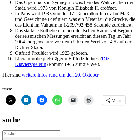
Das Opernhaus in Sydney, inzwischen das Wahrzeichen der
Stadt, wird 1973 von Königin Elisabeth II. eröffnet.
In Paris wird 1983 von der 17. Generalkonferenz für Maß
und Gewicht neu definiert, was ein Meter ist: die Strecke, die
das Licht im Vakuum in 1/299.792.458 Sekunde zurücklegt.
Das stärkste Erdbeben im norddeutschen Raum seit Beginn
der seismischen Messungen erreicht an diesem Tag im Jahr
2004 morgens kurz vor neun Uhr den Wert von 4,5 auf der
Richter-Skala.
Ottfried Preußler wird 1923 geboren.
Literaturnobelpreisträgerin Elfriede Jelinek (
Die
Klavierspielerin
) kommt 1946 auf die Welt.
Hier sind
weitere Infos rund um den 20. Oktober
.
teilen:
Mehr
suche
Suche
nach:
Suchen