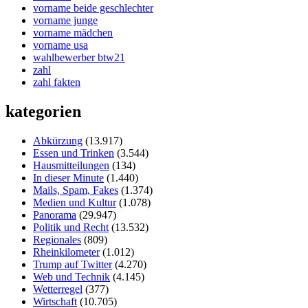
vorname beide geschlechter
vorname junge
vorname mädchen
vorname usa
wahlbewerber btw21
zahl
zahl fakten
kategorien
Abkürzung
(13.917)
Essen und Trinken
(3.544)
Hausmitteilungen
(134)
In dieser Minute
(1.440)
Mails, Spam, Fakes
(1.374)
Medien und Kultur
(1.078)
Panorama
(29.947)
Politik und Recht
(13.532)
Regionales
(809)
Rheinkilometer
(1.012)
Trump auf Twitter
(4.270)
Web und Technik
(4.145)
Wetterregel
(377)
Wirtschaft
(10.705)