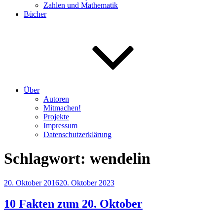
Zahlen und Mathematik
Bücher
Über
Autoren
Mitmachen!
Projekte
Impressum
Datenschutzerklärung
Schlagwort:
wendelin
Veröffentlicht
20. Oktober 2016
20. Oktober 2023
am
10 Fakten zum 20. Oktober