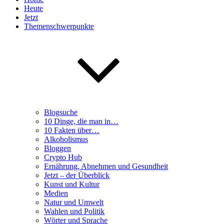
Heute
Jetzt
Themenschwerpunkte
Blogsuche
10 Dinge, die man in…
10 Fakten über…
Alkoholismus
Bloggen
Crypto Hub
Ernährung, Abnehmen und Gesundheit
Jetzt – der Überblick
Kunst und Kultur
Medien
Natur und Umwelt
Wahlen und Politik
Wörter und Sprache