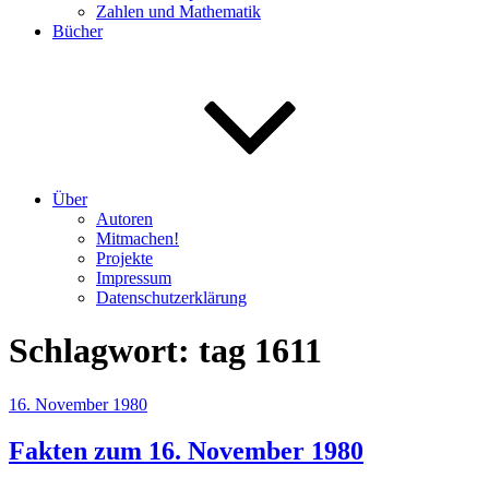
Zahlen und Mathematik
Bücher
Über
Autoren
Mitmachen!
Projekte
Impressum
Datenschutzerklärung
Schlagwort:
tag 1611
Veröffentlicht
16. November 1980
am
Fakten zum 16. November 1980