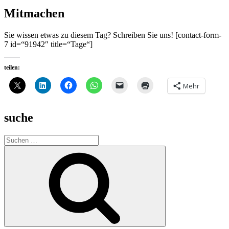
Mitmachen
Sie wissen etwas zu diesem Tag? Schreiben Sie uns! [contact-form-
7 id=“91942″ title=“Tage“]
teilen:
Mehr
suche
Suche
nach:
Suchen