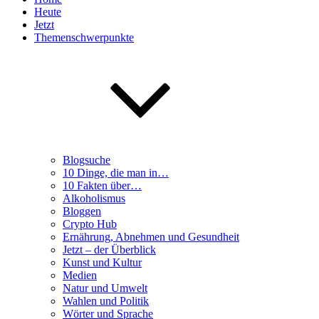
Heute
Jetzt
Themenschwerpunkte
Blogsuche
10 Dinge, die man in…
10 Fakten über…
Alkoholismus
Bloggen
Crypto Hub
Ernährung, Abnehmen und Gesundheit
Jetzt – der Überblick
Kunst und Kultur
Medien
Natur und Umwelt
Wahlen und Politik
Wörter und Sprache