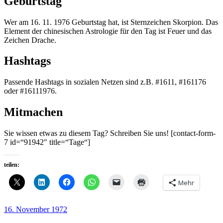
Geburtstag
Wer am 16. 11. 1976 Geburtstag hat, ist Sternzeichen Skorpion. Das
Element der chinesischen Astrologie für den Tag ist Feuer und das
Zeichen Drache.
Hashtags
Passende Hashtags in sozialen Netzen sind z.B. #1611, #161176
oder #16111976.
Mitmachen
Sie wissen etwas zu diesem Tag? Schreiben Sie uns! [contact-form-
7 id=“91942″ title=“Tage“]
teilen:
Mehr
Veröffentlicht
16. November 1972
am