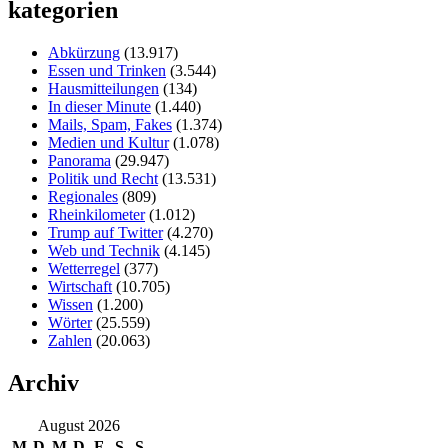
kategorien
Abkürzung
(13.917)
Essen und Trinken
(3.544)
Hausmitteilungen
(134)
In dieser Minute
(1.440)
Mails, Spam, Fakes
(1.374)
Medien und Kultur
(1.078)
Panorama
(29.947)
Politik und Recht
(13.531)
Regionales
(809)
Rheinkilometer
(1.012)
Trump auf Twitter
(4.270)
Web und Technik
(4.145)
Wetterregel
(377)
Wirtschaft
(10.705)
Wissen
(1.200)
Wörter
(25.559)
Zahlen
(20.063)
Archiv
August 2026
M
D
M
D
F
S
S