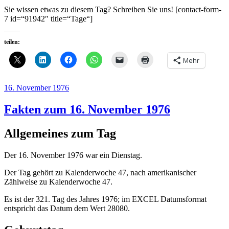
Sie wissen etwas zu diesem Tag? Schreiben Sie uns! [contact-form-
7 id=“91942″ title=“Tage“]
teilen:
Mehr
Veröffentlicht
16. November 1976
am
Fakten zum 16. November 1976
Allgemeines zum Tag
Der 16. November 1976 war ein Dienstag.
Der Tag gehört zu Kalenderwoche 47, nach amerikanischer
Zählweise zu Kalenderwoche 47.
Es ist der 321. Tag des Jahres 1976; im EXCEL Datumsformat
entspricht das Datum dem Wert 28080.