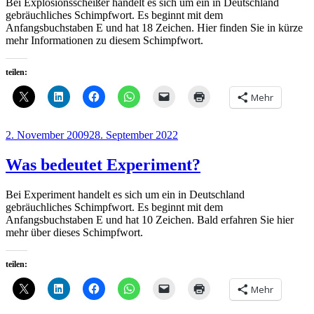
Bei Explosionsscheißer handelt es sich um ein in Deutschland
gebräuchliches Schimpfwort. Es beginnt mit dem
Anfangsbuchstaben E und hat 18 Zeichen. Hier finden Sie in kürze
mehr Informationen zu diesem Schimpfwort.
teilen:
Mehr
Veröffentlicht
2. November 2009
28. September 2022
am
Was bedeutet Experiment?
Bei Experiment handelt es sich um ein in Deutschland
gebräuchliches Schimpfwort. Es beginnt mit dem
Anfangsbuchstaben E und hat 10 Zeichen. Bald erfahren Sie hier
mehr über dieses Schimpfwort.
teilen:
Mehr