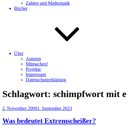
Zahlen und Mathematik
Bücher
Über
Autoren
Mitmachen!
Projekte
Impressum
Datenschutzerklärung
Schlagwort:
schimpfwort mit e
Veröffentlicht
2. November 2009
1. September 2023
am
Was bedeutet Extremscheißer?