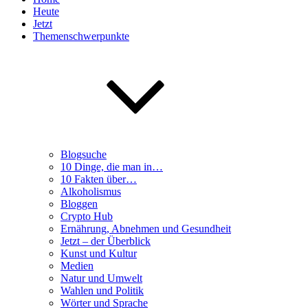
Heute
Jetzt
Themenschwerpunkte
Blogsuche
10 Dinge, die man in…
10 Fakten über…
Alkoholismus
Bloggen
Crypto Hub
Ernährung, Abnehmen und Gesundheit
Jetzt – der Überblick
Kunst und Kultur
Medien
Natur und Umwelt
Wahlen und Politik
Wörter und Sprache