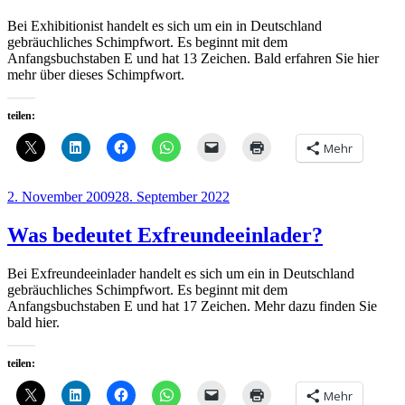
Bei Exhibitionist handelt es sich um ein in Deutschland
gebräuchliches Schimpfwort. Es beginnt mit dem
Anfangsbuchstaben E und hat 13 Zeichen. Bald erfahren Sie hier
mehr über dieses Schimpfwort.
teilen:
Mehr
Veröffentlicht
2. November 2009
28. September 2022
am
Was bedeutet Exfreundeeinlader?
Bei Exfreundeeinlader handelt es sich um ein in Deutschland
gebräuchliches Schimpfwort. Es beginnt mit dem
Anfangsbuchstaben E und hat 17 Zeichen. Mehr dazu finden Sie
bald hier.
teilen:
Mehr