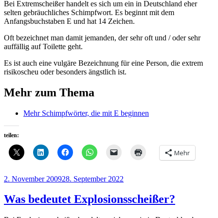
Bei Extremscheißer handelt es sich um ein in Deutschland eher
selten gebräuchliches Schimpfwort. Es beginnt mit dem
Anfangsbuchstaben E und hat 14 Zeichen.
Oft bezeichnet man damit jemanden, der sehr oft und / oder sehr
auffällig auf Toilette geht.
Es ist auch eine vulgäre Bezeichnung für eine Person, die extrem
risikoscheu oder besonders ängstlich ist.
Mehr zum Thema
Mehr Schimpfwörter, die mit E beginnen
teilen:
Mehr
Veröffentlicht
2. November 2009
28. September 2022
am
Was bedeutet Explosionsscheißer?