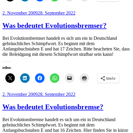
Veröffentlicht
2. November 2009
28. September 2022
am
Was bedeutet Evolutionsbremser?
Bei Evolutionsbremser handelt es sich um ein in Deutschland
gebräuchliches Schimpfwort. Es beginnt mit dem
Anfangsbuchstaben E und hat 17 Zeichen. Bitte beacheten Sie, dass
die Beleidgung mit diesem Schimpfwort strafbar sein kann!
teilen:
Mehr
Veröffentlicht
2. November 2009
28. September 2022
am
Was bedeutet Evolutionsbremse?
Bei Evolutionsbremse handelt es sich um ein in Deutschland
gebräuchliches Schimpfwort. Es beginnt mit dem
Anfangsbuchstaben E und hat 16 Zeichen. Hier finden Sie in kürze