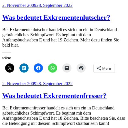
Veröffentlicht
2. November 2009
28. September 2022
am
Was bedeutet Exkrementenlutscher?
Bei Exkrementenlutscher handelt es sich um ein in Deutschland
gebräuchliches Schimpfwort. Es beginnt mit dem
Anfangsbuchstaben E und hat 19 Zeichen. Mehr dazu finden Sie
bald hier.
teilen:
Mehr
Veröffentlicht
2. November 2009
28. September 2022
am
Was bedeutet Exkrementenfresser?
Bei Exkrementenfresser handelt es sich um ein in Deutschland
gebräuchliches Schimpfwort. Es beginnt mit dem
Anfangsbuchstaben E und hat 18 Zeichen. Bitte beacheten Sie, dass
die Beleidgung mit diesem Schimpfwort strafbar sein kann!