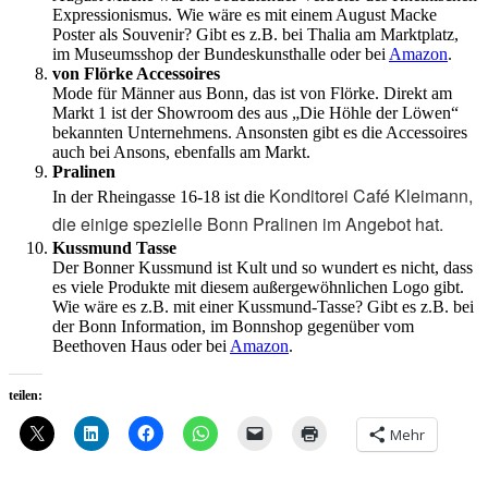
Expressionismus. Wie wäre es mit einem August Macke
Poster als Souvenir? Gibt es z.B. bei Thalia am Marktplatz,
im Museumsshop der Bundeskunsthalle oder bei
Amazon
.
von Flörke Accessoires
Mode für Männer aus Bonn, das ist von Flörke. Direkt am
Markt 1 ist der Showroom des aus „Die Höhle der Löwen“
bekannten Unternehmens. Ansonsten gibt es die Accessoires
auch bei Ansons, ebenfalls am Markt.
Pralinen
Konditorei Café Kleimann,
In der Rheingasse 16-18 ist die
die einige spezielle Bonn Pralinen im Angebot hat.
Kussmund Tasse
Der Bonner Kussmund ist Kult und so wundert es nicht, dass
es viele Produkte mit diesem außergewöhnlichen Logo gibt.
Wie wäre es z.B. mit einer Kussmund-Tasse? Gibt es z.B. bei
der Bonn Information, im Bonnshop gegenüber vom
Beethoven Haus oder bei
Amazon
.
teilen:
Mehr