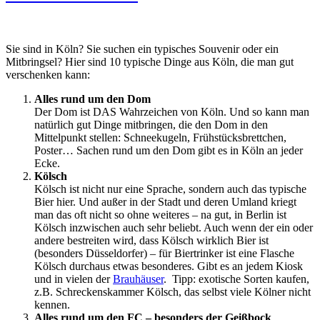
Sie sind in Köln? Sie suchen ein typisches Souvenir oder ein
Mitbringsel? Hier sind 10 typische Dinge aus Köln, die man gut
verschenken kann:
Alles rund um den Dom
Der Dom ist DAS Wahrzeichen von Köln. Und so kann man
natürlich gut Dinge mitbringen, die den Dom in den
Mittelpunkt stellen: Schneekugeln, Frühstücksbrettchen,
Poster… Sachen rund um den Dom gibt es in Köln an jeder
Ecke.
Kölsch
Kölsch ist nicht nur eine Sprache, sondern auch das typische
Bier hier. Und außer in der Stadt und deren Umland kriegt
man das oft nicht so ohne weiteres – na gut, in Berlin ist
Kölsch inzwischen auch sehr beliebt. Auch wenn der ein oder
andere bestreiten wird, dass Kölsch wirklich Bier ist
(besonders Düsseldorfer) – für Biertrinker ist eine Flasche
Kölsch durchaus etwas besonderes. Gibt es an jedem Kiosk
und in vielen der
Brauhäuser
. Tipp: exotische Sorten kaufen,
z.B. Schreckenskammer Kölsch, das selbst viele Kölner nicht
kennen.
Alles rund um den FC – besonders der Geißbock