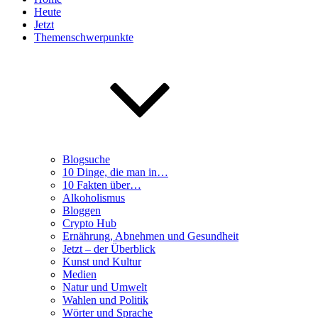
Heute
Jetzt
Themenschwerpunkte
Blogsuche
10 Dinge, die man in…
10 Fakten über…
Alkoholismus
Bloggen
Crypto Hub
Ernährung, Abnehmen und Gesundheit
Jetzt – der Überblick
Kunst und Kultur
Medien
Natur und Umwelt
Wahlen und Politik
Wörter und Sprache