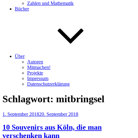
Zahlen und Mathematik
Bücher
Über
Autoren
Mitmachen!
Projekte
Impressum
Datenschutzerklärung
Schlagwort:
mitbringsel
Veröffentlicht
1. September 2018
20. September 2018
am
10 Souvenirs aus Köln, die man
verschenken kann