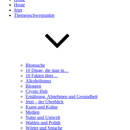
Heute
Jetzt
Themenschwerpunkte
Blogsuche
10 Dinge, die man in…
10 Fakten über…
Alkoholismus
Bloggen
Crypto Hub
Ernährung, Abnehmen und Gesundheit
Jetzt – der Überblick
Kunst und Kultur
Medien
Natur und Umwelt
Wahlen und Politik
Wörter und Sprache