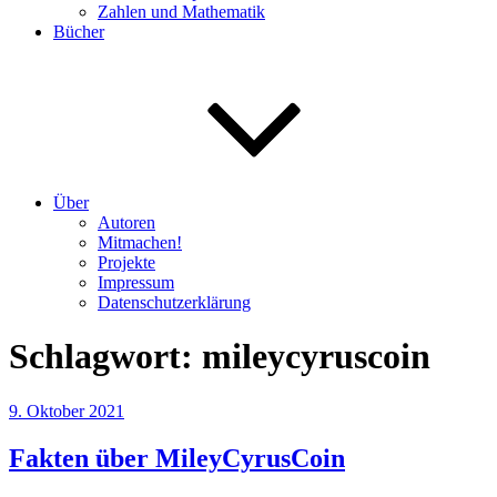
Zahlen und Mathematik
Bücher
Über
Autoren
Mitmachen!
Projekte
Impressum
Datenschutzerklärung
Schlagwort:
mileycyruscoin
Veröffentlicht
9. Oktober 2021
am
Fakten über MileyCyrusCoin