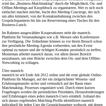
wird das „Business-Matchmaking“ durch die Möglichkeit, On- und
Offline-Meetings auf Knopfdruck zu organisieren. Wer es sich noch
einfacher machen möchte, bucht den Meeting Concierge, der sich
um alles kümmert, von der Kontaktanbahnung zwischen den
Gesprächspartnern bis hin zur Reservierung eines Tisches für den
Business-Lunch.
Im Rahmen ausgewählter Kooperationen steht die manetch-
Plattform für Veranstaltungen wie z.B. Messen oder Konferenzen
zur Verfügung. Die Teilnehmer können so vor ihrem Besuch schon
ihre persönliche Meeting-Agenda vorbereiten, um den Event
optimal zu nutzen und die richtigen Kontakte persönlich zu treffen.
Momentan arbeitet manetch daran, vor allem diesen Bereich
auszubauen, um eine Brücke zwischen dem On- und dem Offline-
Networking zu schlagen.
Über manetch:
manetch ist seit Ende Juli 2012 online und die erste globale Online-
Plattform für Manager, auf der ein zielgerichteter Wissens- und
Erfahrungstransfer sicher und vertraulich auf der Basis eines
Matchmaking- Prozesses organisiert wird. Durch einen kurzen
Fragebogen werden die persönlichen Prioritäten, Herausforderungen
und Erfahrungen eines jeden manetch-Users ermittelt. Anhand des
sich daraus ergebenden Matching-Profils identifiziert manetch
individuell für jeden User die Gesprächspartner weltweit, mit denen