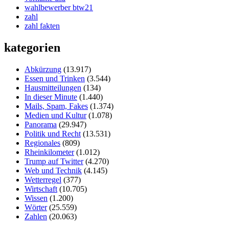
wahlbewerber btw21
zahl
zahl fakten
kategorien
Abkürzung
(13.917)
Essen und Trinken
(3.544)
Hausmitteilungen
(134)
In dieser Minute
(1.440)
Mails, Spam, Fakes
(1.374)
Medien und Kultur
(1.078)
Panorama
(29.947)
Politik und Recht
(13.531)
Regionales
(809)
Rheinkilometer
(1.012)
Trump auf Twitter
(4.270)
Web und Technik
(4.145)
Wetterregel
(377)
Wirtschaft
(10.705)
Wissen
(1.200)
Wörter
(25.559)
Zahlen
(20.063)