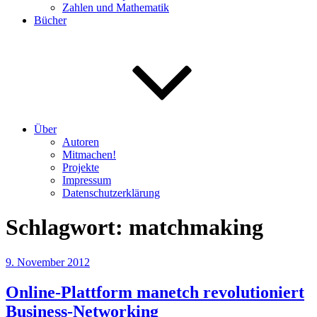
Zahlen und Mathematik
Bücher
Über
Autoren
Mitmachen!
Projekte
Impressum
Datenschutzerklärung
Schlagwort:
matchmaking
Veröffentlicht
9. November 2012
am
Online-Plattform manetch revolutioniert
Business-Networking