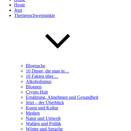
Heute
Jetzt
Themenschwerpunkte
Blogsuche
10 Dinge, die man in…
10 Fakten über…
Alkoholismus
Bloggen
Crypto Hub
Ernährung, Abnehmen und Gesundheit
Jetzt – der Überblick
Kunst und Kultur
Medien
Natur und Umwelt
Wahlen und Politik
Wörter und Sprache