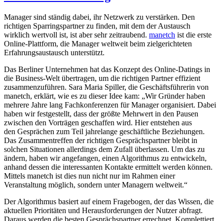
Manager sind ständig dabei, ihr Netzwerk zu verstärken. Den
richtigen Sparringspartner zu finden, mit dem der Austausch
wirklich wertvoll ist, ist aber sehr zeitraubend.
manetch
ist die erste
Online-Plattform, die Manager weltweit beim zielgerichteten
Erfahrungsaustausch unterstützt.
Das Berliner Unternehmen hat das Konzept des Online-Datings in
die Business-Welt übertragen, um die richtigen Partner effizient
zusammenzuführen. Sara Maria Spiller, die Geschäftsführerin von
manetch, erklärt, wie es zu dieser Idee kam: „Wir Gründer haben
mehrere Jahre lang Fachkonferenzen für Manager organisiert. Dabei
haben wir festgestellt, dass der größte Mehrwert in den Pausen
zwischen den Vorträgen geschaffen wird. Hier entstehen aus
den Gesprächen zum Teil jahrelange geschäftliche Beziehungen.
Das Zusammentreffen der richtigen Gesprächspartner bleibt in
solchen Situationen allerdings dem Zufall überlassen. Um das zu
ändern, haben wir angefangen, einen Algorithmus zu entwickeln,
anhand dessen die interessanten Kontakte ermittelt werden können.
Mittels manetch ist dies nun nicht nur im Rahmen einer
Veranstaltung möglich, sondern unter Managern weltweit.“
Der Algorithmus basiert auf einem Fragebogen, der das Wissen, die
aktuellen Prioritäten und Herausforderungen der Nutzer abfragt.
Daraus werden die besten Gesprächspartner errechnet. Komplettiert