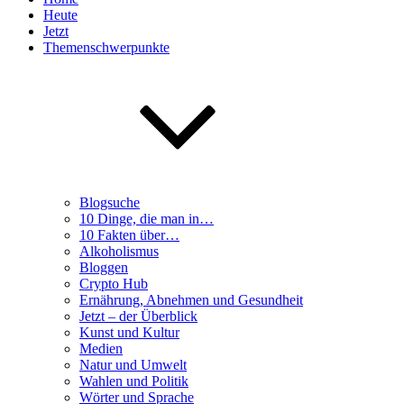
Heute
Jetzt
Themenschwerpunkte
Blogsuche
10 Dinge, die man in…
10 Fakten über…
Alkoholismus
Bloggen
Crypto Hub
Ernährung, Abnehmen und Gesundheit
Jetzt – der Überblick
Kunst und Kultur
Medien
Natur und Umwelt
Wahlen und Politik
Wörter und Sprache